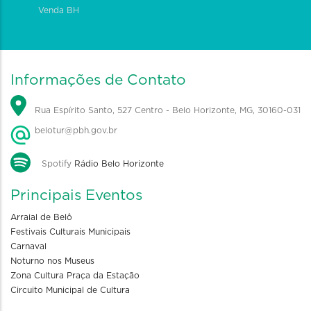
Venda BH
Informações de Contato
Rua Espírito Santo, 527 Centro - Belo Horizonte, MG, 30160-031
belotur@pbh.gov.br
Spotify
Rádio Belo Horizonte
Principais Eventos
Arraial de Belô
Festivais Culturais Municipais
Carnaval
Noturno nos Museus
Zona Cultura Praça da Estação
Circuito Municipal de Cultura