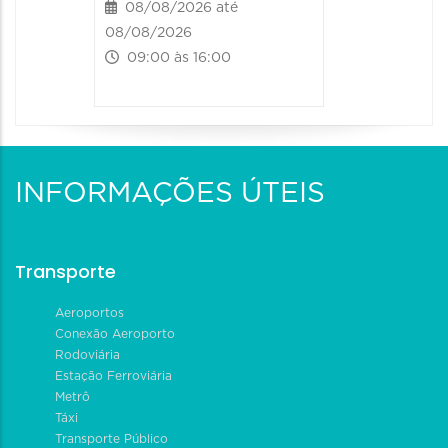
08/08/2026 até
08/08/2026
09:00 às 16:00
INFORMAÇÕES ÚTEIS
Transporte
Aeroportos
Conexão Aeroporto
Rodoviária
Estação Ferroviária
Metrô
Táxi
Transporte Público