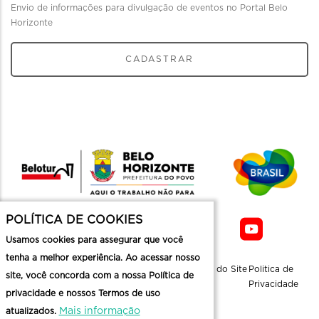
Envio de informações para divulgação de eventos no Portal Belo
Horizonte
CADASTRAR
POLÍTICA DE COOKIES
Usamos cookies para assegurar que você
tenha a melhor experiência. Ao acessar nosso
Sobre a
Contato
Informaçoes
Mapa do Site
Politica de
site, você concorda com a nossa Política de
Belotur
Üteis
Privacidade
privacidade e nossos Termos de uso
Mais informação
atualizados.