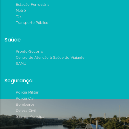
Estação Ferroviária
Metrô
Táxi
Transporte Público
Saúde
Pronto-Socorro
Centro de Atenção à Saúde do Viajante
SAMU
Segurança
Polícia Militar
Polícia Civil
Bombeiros
Defesa Civil
Guarda Municipal