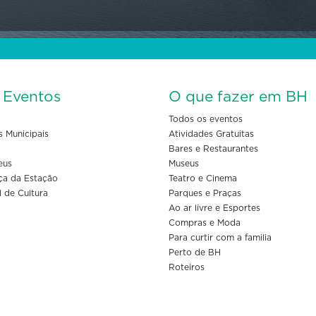
s Eventos
O que fazer em BH
Todos os eventos
s Municipais
Atividades Gratuitas
Bares e Restaurantes
eus
Museus
ça da Estação
Teatro e Cinema
l de Cultura
Parques e Praças
Ao ar livre e Esportes
Compras e Moda
Para curtir com a familia
Perto de BH
Roteiros