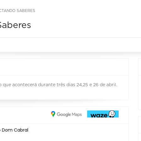
ECTANDO SABERES
Saberes
que acontecerá durante três dias 24,25 e 26 de abril.
io Dom Cabral