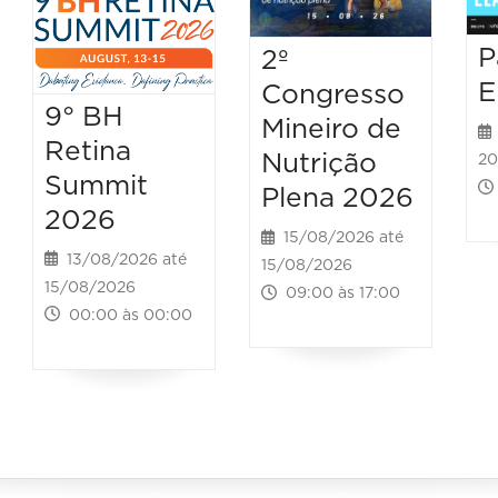
P
2º
E
Congresso
9° BH
Mineiro de
Retina
Nutrição
20
Summit
Plena 2026
2026
15/08/2026 até
13/08/2026 até
15/08/2026
15/08/2026
09:00 às 17:00
00:00 às 00:00