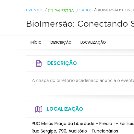
EVENTOS
/
SAÚDE
BIOIMERSÃO: CON
PALESTRA
/
BioImersão: Conectando 
INÍCIO
DESCRIÇÃO
LOCALIZAÇÃO
DESCRIÇÃO
A chapa do diretório acadêmico anuncia o evento 
LOCALIZAÇÃO
PUC Minas Praça da Liberdade - Prédio 1 – Edifíc
Rua Sergipe, 790, Auditório - Funcionários