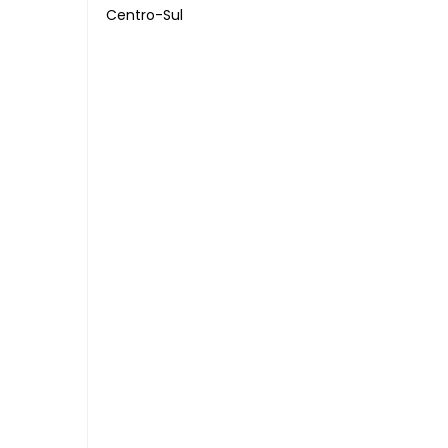
Centro-Sul