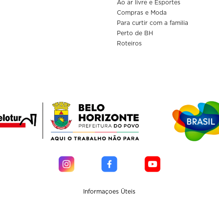
Ao ar livre e Esportes
Compras e Moda
Para curtir com a familia
Perto de BH
Roteiros
Informaçoes Üteis