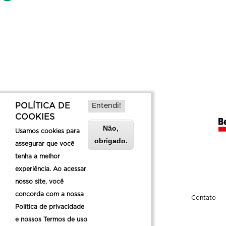
POLÍTICA DE
Entendi!
COOKIES
Não,
Usamos cookies para
obrigado.
assegurar que você
tenha a melhor
experiência. Ao acessar
nosso site, você
concorda com a nossa
Sobre a Belotur
Contato
Política de privacidade
e nossos Termos de uso