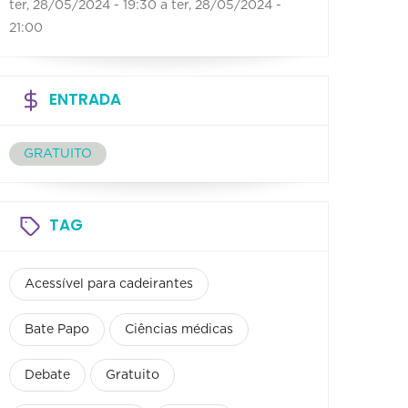
ter, 28/05/2024 - 19:30
a
ter, 28/05/2024 -
21:00
ENTRADA
GRATUITO
TAG
Acessível para cadeirantes
Bate Papo
Ciências médicas
Debate
Gratuito