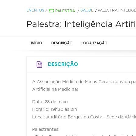
EVENTOS
/
SAÚDE
PALESTRA: INTELIGÊ
PALESTRA
/
Palestra: Inteligência Artif
INÍCIO
DESCRIÇÃO
LOCALIZAÇÃO
DESCRIÇÃO
A Associação Médica de Minas Gerais convida par
Artificial na Medicina!
Data: 28 de maio
Horário: 19h30 às 21h
Local: Auditório Borges da Costa - Sede da AMMG 
Palestrantes: