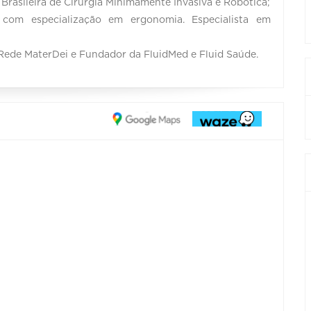
Brasileira de Cirurgia Minimamente Invasiva e Robótica;
com especialização em ergonomia. Especialista em
 Rede MaterDei e Fundador da FluidMed e Fluid Saúde.