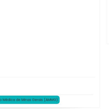
o Médica de Minas Gerais (AMMG)