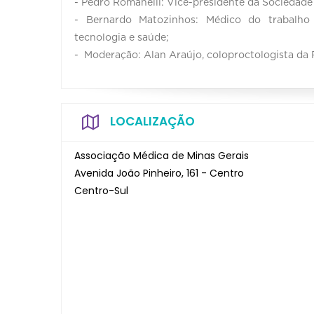
- Pedro Romanelli: Vice-presidente da Sociedade 
- Bernardo Matozinhos: Médico do trabalho 
tecnologia e saúde;
- Moderação: Alan Araújo, coloproctologista da
LOCALIZAÇÃO
Associação Médica de Minas Gerais
Avenida João Pinheiro, 161 - Centro
Centro-Sul