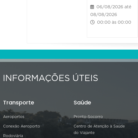
06/08/2026 até
08/08/2026
00:00 às 00:00
INFORMAÇÕES ÚTEIS
Transporte
Saúde
Aeroportos
Pronto-Socorro
Conexão Aeroporto
Centro de Atenção à Saúde
do Viajante
Rodoviária