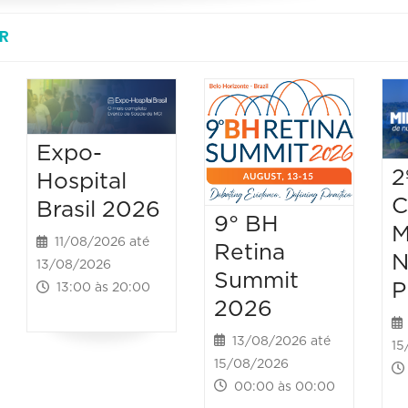
R
Expo-
2
Hospital
C
Brasil 2026
9° BH
M
11/08/2026 até
Retina
N
13/08/2026
Summit
P
13:00 às 20:00
2026
13/08/2026 até
15
15/08/2026
00:00 às 00:00