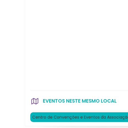
EVENTOS NESTE MESMO LOCAL
Centro de Convenções e Eventos da Associaçã