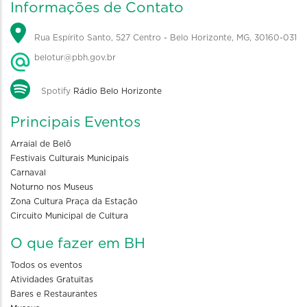
Informações de Contato
Rua Espírito Santo, 527 Centro - Belo Horizonte, MG, 30160-031
belotur@pbh.gov.br
Spotify
Rádio Belo Horizonte
Principais Eventos
Arraial de Belô
Festivais Culturais Municipais
Carnaval
Noturno nos Museus
Zona Cultura Praça da Estação
Circuito Municipal de Cultura
O que fazer em BH
Todos os eventos
Atividades Gratuitas
Bares e Restaurantes