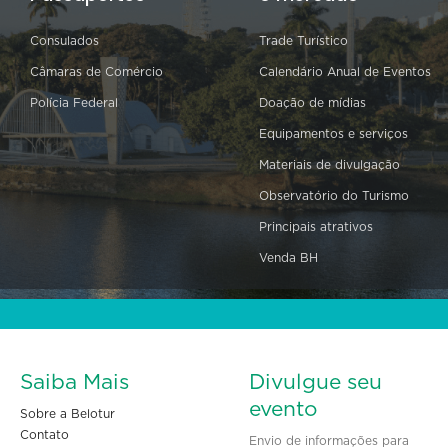
Consulados
Trade Turístico
Câmaras de Comércio
Calendário Anual de Eventos
Polícia Federal
Doação de mídias
Equipamentos e serviços
Materiais de divulgação
Observatório do Turismo
Principais atrativos
Venda BH
Saiba Mais
Divulgue seu
evento
Sobre a Belotur
Contato
Envio de informações para