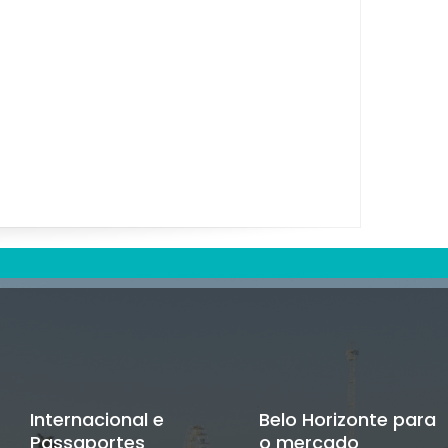
Internacional e
Belo Horizonte para
Passaportes
o mercado