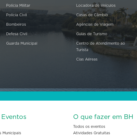
Polícia Militar
Locadora de Veículos
Polícia Civil
Casas de Câmbio
Bombeiros
Agências de Viagem
Defesa Civil
Guias de Turismo
Guarda Municipal
Centro de Atendimento ao
Turista
Cias Aéreas
s Eventos
O que fazer em BH
Todos os eventos
s Municipais
Atividades Gratuitas