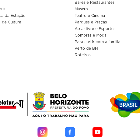
Bares e Restaurantes
eus
Museus
ça da Estação
Teatro e Cinema
l de Cultura
Parques e Praças
Ao ar livre e Esportes
Compras e Moda
Para curtir com a familia
Perto de BH
Roteiros