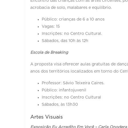
Encontro das crianças com as artes circenses, p
acrobacia de solo, malabares e equilíbrio.
Público: crianças de 6 a 10 anos
Vagas: 15
Inscrições: no Centro Cultural.
Sábados, das 10h às 12h
Escola de Breaking
A proposta visa oferecer aulas gratuitas de dança
anos dos territórios localizados em torno do Cen
Professor: Sávio Teixeira Caires.
Público: infantojuvenil
Inscrições: no Centro Cultural
Sábados, às 13h30
Artes Visuais
Exposição Eu Acredito Em Você – Carla Onodera