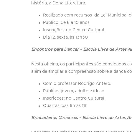
história, a Dona Literatura.
Realizado com recursos da Lei Municipal de
Público: de 6 a 10 anos
Inscrições: no Centro Cultural
Dia 12, sexta, às 13h30
Encontros para Dançar – Escola Livre de Artes A
Nesta oficina, os participantes são convidados a
além de ampliar a compreensão sobre a dança co
Com o professor Rodrigo Antero.
Público: jovem, adulto e idoso
Inscrições: no Centro Cultural
Quartas, das 9h às 11h
Brincadeiras Circenses – Escola Livre de Artes A