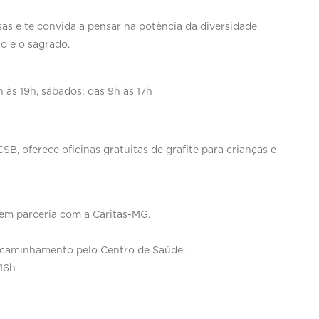
osas e te convida a pensar na potência da diversidade
no e o sagrado.
h às 19h, sábados: das 9h às 17h
, oferece oficinas gratuitas de grafite para crianças e
 em parceria com a Cáritas-MG.
encaminhamento pelo Centro de Saúde.
 16h