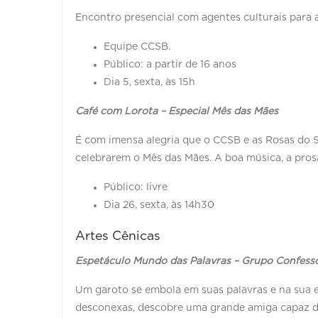
Encontro presencial com agentes culturais para 
Equipe CCSB.
Público: a partir de 16 anos
Dia 5, sexta, às 15h
Café com Lorota – Especial Mês das Mães
É com imensa alegria que o CCSB e as Rosas do 
celebrarem o Mês das Mães. A boa música, a pro
Público: livre
Dia 26, sexta, às 14h30
Artes Cênicas
Espetáculo Mundo das Palavras – Grupo Confess
Um garoto se embola em suas palavras e na sua
desconexas, descobre uma grande amiga capaz de 