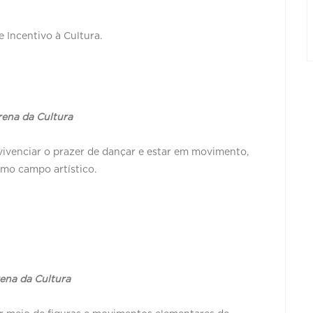
 Incentivo à Cultura.
rena da Cultura
 vivenciar o prazer de dançar e estar em movimento,
mo campo artístico.
rena da Cultura