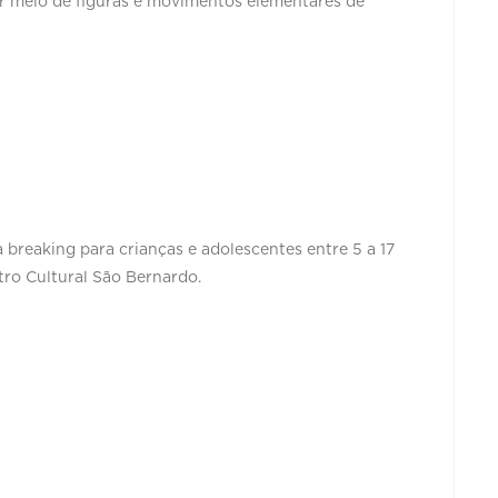
or meio de figuras e movimentos elementares de
 breaking para crianças e adolescentes entre 5 a 17
tro Cultural São Bernardo.