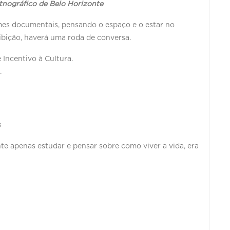
tnográfico de Belo Horizonte
lmes documentais, pensando o espaço e o estar no
xibição, haverá uma roda de conversa.
 Incentivo à Cultura.
l.
s
nte apenas estudar e pensar sobre como viver a vida, era