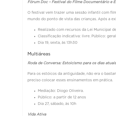
Fórum Doc – Festival do Filme Documentário e E
O festival vem trazer uma sessão infantil com fi
mundo do ponto de vista das crianças. Após a e
Realizado com recursos da Lei Municipal de
Classificação indicativa: livre. Público: gera
Dia 19, sexta, às 13h30
Multiáreas
Roda de Conversa: Estoicismo para os dias atuai
Para os estóicos da antiguidade, não era o basta
preciso colocar esses ensinamentos em prática.
Mediação: Diogo Oliveira.
Público: a partir de 12 anos
Dia 27, sábado, às 10h
Vida Ativa