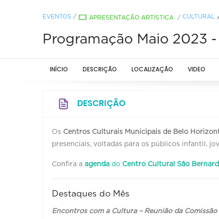
EVENTOS
/
CULTURAL
APRESENTAÇÃO ARTÍSTICA
/
Programação Maio 2023 - 
INÍCIO
DESCRIÇÃO
LOCALIZAÇÃO
VIDEO
DESCRIÇÃO
Os
Centros Culturais Municipais de Belo Horizon
presenciais, voltadas para os públicos infantil, 
Confira a
agenda
do
Centro Cultural São
Bernar
Destaques do Mês
Encontros com a Cultura – Reunião da Comissão 