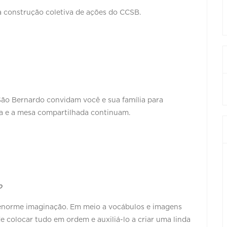
a construção coletiva de ações do CCSB.
São Bernardo convidam você e sua família para
sa e a mesa compartilhada continuam.
o
 enorme imaginação. Em meio a vocábulos e imagens
colocar tudo em ordem e auxiliá-lo a criar uma linda