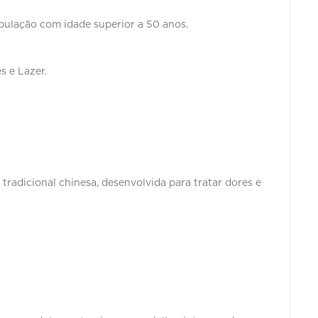
população com idade superior a 50 anos.
s e Lazer.
radicional chinesa, desenvolvida para tratar dores e