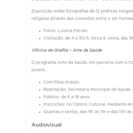
Exposição exibe fotografias de 12 práticas religi
religiosa através das conexões entre o ser huma
Fotos: Luisina Ferrari
Visitação: de 4 a 30/5, terça à sexta, das 9
Oficina de Grafite – Arte da Saúde
O programa Arte da Saúde, em parceria com o CCSB
jovens.
Com Elisa Araújo.
Realização: Secretaria Municipal de Saúde,
Público: de 6 a 18 anos
Inscrições: no Centro Cultural, mediante 
Quartas e sextas, das 9h às 11h e das 13h às
Audiovisual