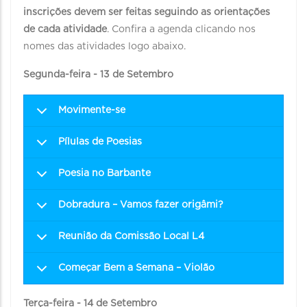
inscrições devem ser feitas seguindo as orientações
de cada atividade
. Confira a agenda clicando nos
nomes das atividades logo abaixo.
Segunda-feira - 13 de Setembro
Movimente-se
Pílulas de Poesias
Poesia no Barbante
Dobradura – Vamos fazer origâmi?
Reunião da Comissão Local L4
Começar Bem a Semana – Violão
Terça-feira - 14 de Setembro