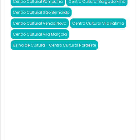
Centro Cultural Pampulha
Centro Cultural Salgado Filho
Centro Cultural São Bernardo
Centro Cultural Venda Nova
Centro Cultural Vila Fátima
Centro Cultural Vila Marçola
Usina de Cultura - Centro Cultural Nordeste