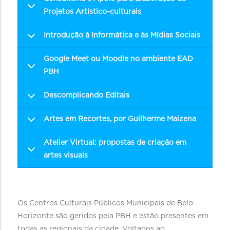
Projetos Artístico-culturais
Introdução à Informática e às Mídias Sociais
Google Meet ou Moodle no ambiente EAD
PBH
Descomplicando Editais
Artes em Recortes, por Guilherme Maizena
Atelier Virtual: propostas de criação em
artes visuais
Os Centros Culturais Públicos Municipais de Belo
Horizonte são geridos pela PBH e estão presentes em
todas as regionais da cidade. Voltados ao