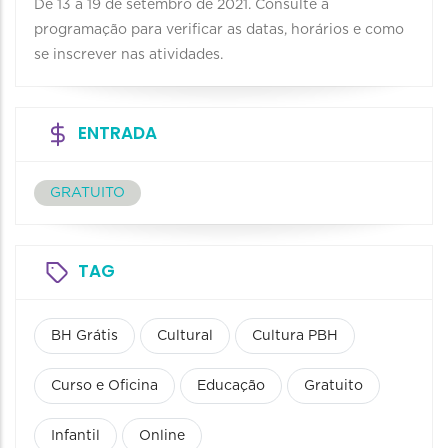
De 13 a 19 de setembro de 2021. Consulte a
programação para verificar as datas, horários e como
se inscrever nas atividades.
ENTRADA
GRATUITO
TAG
BH Grátis
Cultural
Cultura PBH
Curso e Oficina
Educação
Gratuito
Infantil
Online