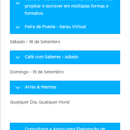
projetar e escrever em múltiplas formas e
formatos
Feira de Poesia - Sarau Virtual
Sábado - 18 de Setembro
Café com Saberes - adiado
Domingo
- 19 de Setembro
Artes & Manhas
Qualquer Dia, Qualquer Hora!
Consultoria e Apoio para Elaboração de