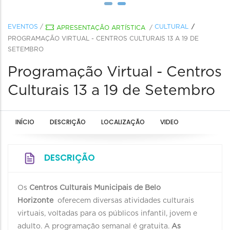
EVENTOS
/
CULTURAL
APRESENTAÇÃO ARTÍSTICA
/
PROGRAMAÇÃO VIRTUAL - CENTROS CULTURAIS 13 A 19 DE
SETEMBRO
Programação Virtual - Centros
Culturais 13 a 19 de Setembro
INÍCIO
DESCRIÇÃO
LOCALIZAÇÃO
VIDEO
DESCRIÇÃO
Os
Centros Culturais Municipais de Belo
Horizonte
oferecem diversas atividades culturais
virtuais, voltadas para os públicos infantil, jovem e
adulto. A programação semanal é gratuita.
As