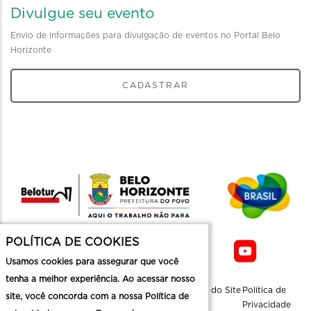
Divulgue seu evento
Envio de informações para divulgação de eventos no Portal Belo
Horizonte
CADASTRAR
POLÍTICA DE COOKIES
Usamos cookies para assegurar que você
tenha a melhor experiência. Ao acessar nosso
Sobre a
Contato
Informaçoes
Mapa do Site
Politica de
site, você concorda com a nossa Política de
Belotur
Üteis
Privacidade