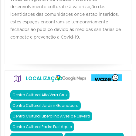
desenvolvimento cultural e à valorização das
identidades das comunidades onde estão inseridos,
estes espaços encontram-se temporariamente
fechados ao público devido às medidas sanitárias de
combate e prevenção à Covid-19.
LOCALIZAÇÃO
Centro Cultural Alto Vera Cruz
Centro Cultural Jardim Guanabara
Centro Cultural Liberalino Alves de Oliveira
Centro Cultural Padre Eustáquio