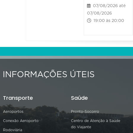
07/08/2026 até
07/08/2026
19:00 às 20:00
INFORMAÇÕES ÚTEIS
Transporte
Saúde
Aeroportos
Pronto-Socorro
Conexão Aeroporto
Centro de Atenção à Saúde
do Viajante
Rodoviária