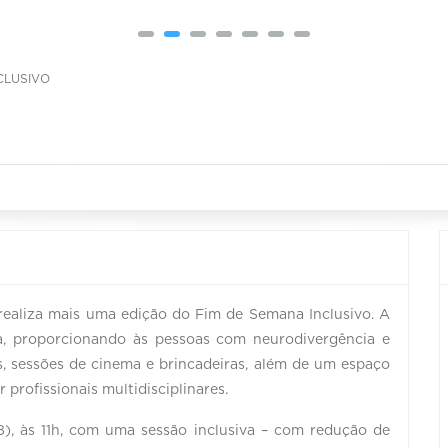
CLUSIVO
realiza mais uma edição do Fim de Semana Inclusivo. A
sta, proporcionando às pessoas com neurodivergência e
is, sessões de cinema e brincadeiras, além de um espaço
 profissionais multidisciplinares.
), às 11h, com uma sessão inclusiva – com redução de