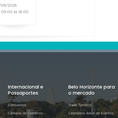
/08/2026
09:00 às 18:00
Internacional e
Belo Horizonte para
Passaportes
o mercado
Consulados
Trade Turístico
Câmaras de Comércio
Calendário Anual de Eventos