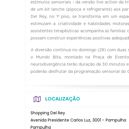
estímulos sensoriais - da versão live action da t
de um kit lanche (pipoca e refrigerante) aos par
Del Rey, no 1º piso, se transforma em um espa
estimulam a criatividade e habilidades motor
assistentes terapêuticas acompanha as famílias 
possam construir experiências positivas adequad
A diversão continua no domingo (29) com duas s
o Mundo Bita, montado na Praça de Eventos 
neurodivergência terão duração de 30 minutos e a
poderão desfrutar da programação sensorial do C
LOCALIZAÇÃO
Shopping Del Rey
Avenida Presidente Carlos Luz, 3001 - Pampulha
Pampulha