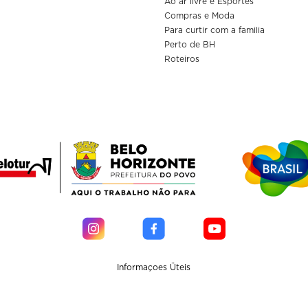
Ao ar livre e Esportes
Compras e Moda
Para curtir com a familia
Perto de BH
Roteiros
Informaçoes Üteis