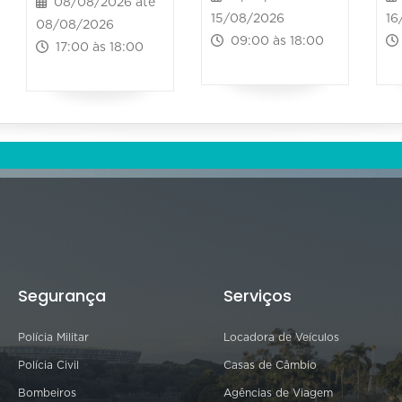
08/08/2026 até
15/08/2026
16
08/08/2026
09:00 às 18:00
17:00 às 18:00
Segurança
Serviços
Polícia Militar
Locadora de Veículos
Polícia Civil
Casas de Câmbio
Bombeiros
Agências de Viagem