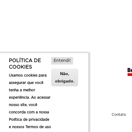
POLÍTICA DE
Entendi!
COOKIES
Não,
Usamos cookies para
obrigado.
assegurar que você
tenha a melhor
experiência. Ao acessar
nosso site, você
concorda com a nossa
Sobre a Belotur
Contato
Política de privacidade
e nossos Termos de uso