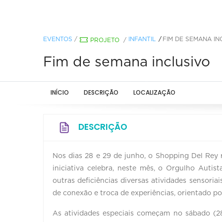
EVENTOS
/
INFANTIL
FIM DE SEMANA IN
PROJETO
/
Fim de semana inclusivo
INÍCIO
DESCRIÇÃO
LOCALIZAÇÃO
DESCRIÇÃO
Nos dias 28 e 29 de junho, o Shopping Del Rey 
iniciativa celebra, neste mês, o Orgulho Auti
outras deficiências diversas atividades sensoria
de conexão e troca de experiências, orientado por
As atividades especiais começam no sábado (28