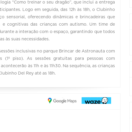
rilogia “Como treinar o seu dragão”, que inclui a entrega
ticipantes. Logo em seguida, das 12h às 18h, o Clubinho
ço sensorial, oferecendo dinâmicas e brincadeiras que
as e cognitivas das crianças com autismo. Um time de
durante a interação com o espaço, garantindo que todos
as às suas necessidades.
essões inclusivas no parque Brincar de Astronauta com
(1º piso). As sessões gratuitas para pessoas com
contecerão às 11h e às 11h30. Na sequência, as crianças
lubinho Del Rey até as 18h.