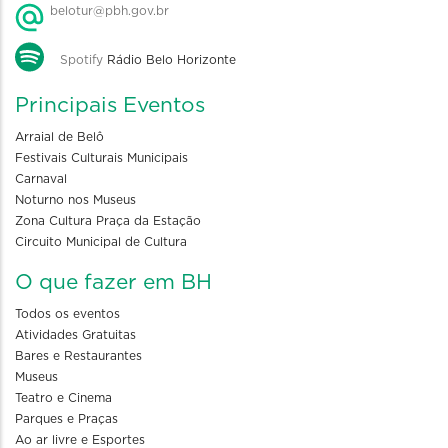
belotur@pbh.gov.br
Spotify
Rádio Belo Horizonte
Principais Eventos
Arraial de Belô
Festivais Culturais Municipais
Carnaval
Noturno nos Museus
Zona Cultura Praça da Estação
Circuito Municipal de Cultura
O que fazer em BH
Todos os eventos
Atividades Gratuitas
Bares e Restaurantes
Museus
Teatro e Cinema
Parques e Praças
Ao ar livre e Esportes