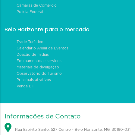
Câmaras de Comércio
Polícia Federal
Belo Horizonte para o mercado
Trade Turístico
Calendário Anual de Eventos
Doação de mídias
Equipamentos e serviços
Materiais de divulgação
Observatório do Turismo
Principais atrativos
Venda BH
Informações de Contato
Rua Espírito Santo, 527 Centro - Belo Horizonte, MG, 30160-031