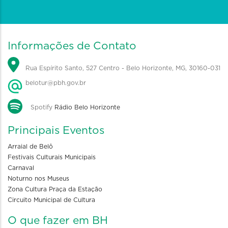
Informações de Contato
Rua Espírito Santo, 527 Centro - Belo Horizonte, MG, 30160-031
belotur@pbh.gov.br
Spotify
Rádio Belo Horizonte
Principais Eventos
Arraial de Belô
Festivais Culturais Municipais
Carnaval
Noturno nos Museus
Zona Cultura Praça da Estação
Circuito Municipal de Cultura
O que fazer em BH