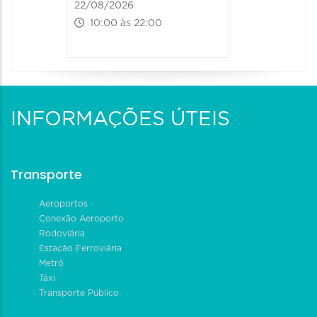
22/08/2026
10:00 às 22:00
INFORMAÇÕES ÚTEIS
Transporte
Aeroportos
Conexão Aeroporto
Rodoviária
Estação Ferroviária
Metrô
Táxi
Transporte Público