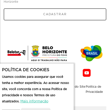
Horizonte
CADASTRAR
POLÍTICA DE COOKIES
Usamos cookies para assegurar que você
tenha a melhor experiência. Ao acessar nosso
Sobre a
Contato
Informaçoes
Mapa do Site
Politica de
site, você concorda com a nossa Política de
Belotur
Üteis
Privacidade
privacidade e nossos Termos de uso
Mais informação
atualizados.