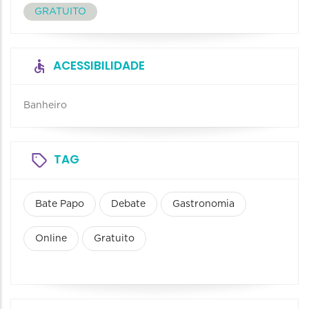
GRATUITO
ACESSIBILIDADE
Banheiro
TAG
Bate Papo
Debate
Gastronomia
Online
Gratuito