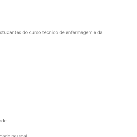
Estudantes do curso técnico de enfermagem e da
dade
idade pessoal