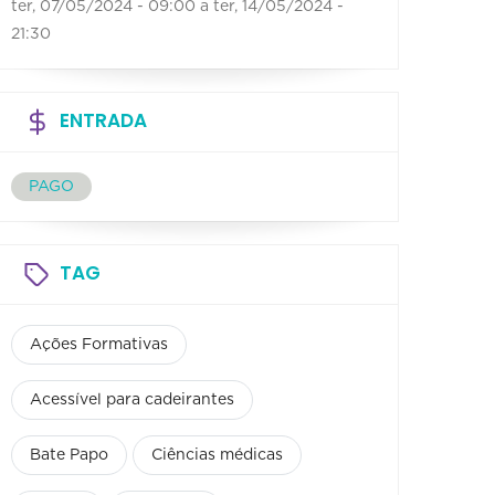
ter, 07/05/2024 - 09:00
a
ter, 14/05/2024 -
21:30
ENTRADA
PAGO
TAG
Ações Formativas
Acessível para cadeirantes
Bate Papo
Ciências médicas