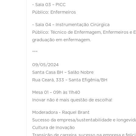
- Sala 03 – PICC
Público: Enfermeiros
- Sala 04 – Instrumentação Cirúrgica
Público: Técnico de Enfermagem, Enfermeiros e 
graduação em enfermagem.
***
09/05/2024
Santa Casa BH – Salão Nobre
Rua Ceará, 333 – Santa Efigênia/BH
Mesa 01 – 09h às 11h40
Inovar não é mais questão de escolha!
Moderadora - Raquel Brant
Sucesso da empresa/sustentabilidade e longevi
Cultura de Inovação
Transição de carreira, sucesso na empresa e felic