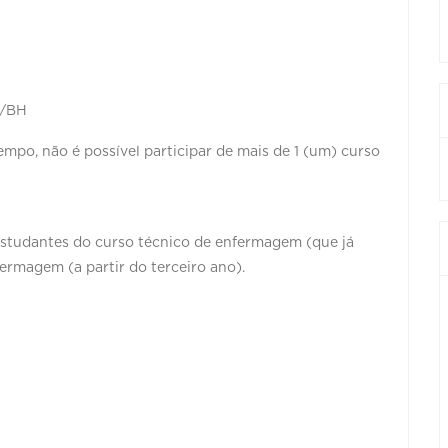
a/BH
o, não é possível participar de mais de 1 (um) curso
Estudantes do curso técnico de enfermagem (que já
rmagem (a partir do terceiro ano).