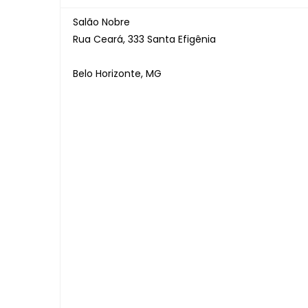
Salão Nobre
Rua Ceará, 333 Santa Efigênia
Belo Horizonte, MG