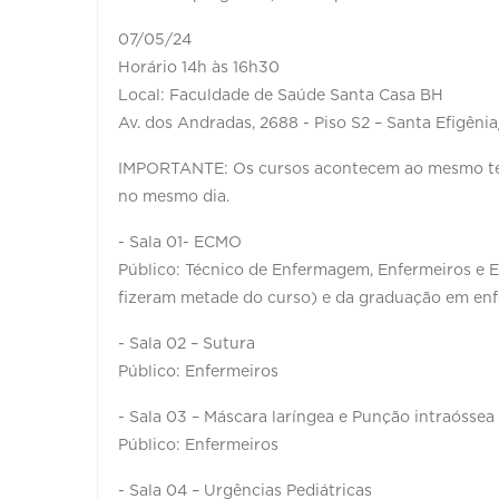
07/05/24
Horário 14h às 16h30
Local: Faculdade de Saúde Santa Casa BH
Av. dos Andradas, 2688 - Piso S2 – Santa Efigêni
IMPORTANTE: Os cursos acontecem ao mesmo temp
no mesmo dia.
- Sala 01- ECMO
Público: Técnico de Enfermagem, Enfermeiros e 
fizeram metade do curso) e da graduação em enfe
- Sala 02 – Sutura
Público: Enfermeiros
- Sala 03 – Máscara laríngea e Punção intraóssea
Público: Enfermeiros
- Sala 04 – Urgências Pediátricas