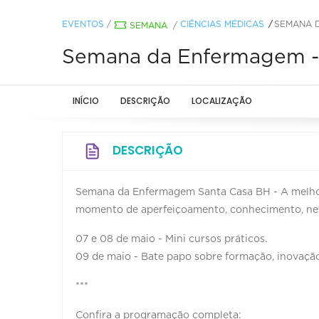
EVENTOS
/
CIÊNCIAS MÉDICAS
SEMANA D
SEMANA
/
Semana da Enfermagem -
INÍCIO
DESCRIÇÃO
LOCALIZAÇÃO
DESCRIÇÃO
Semana da Enfermagem Santa Casa BH - A melhor
momento de aperfeiçoamento, conhecimento, netw
07 e 08 de maio - Mini cursos práticos.
09 de maio - Bate papo sobre formação, inovaçã
***
Confira a programação completa: