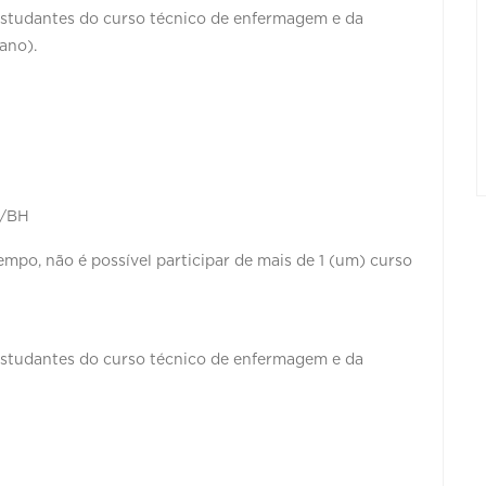
Estudantes do curso técnico de enfermagem e da
ano).
a/BH
o, não é possível participar de mais de 1 (um) curso
Estudantes do curso técnico de enfermagem e da