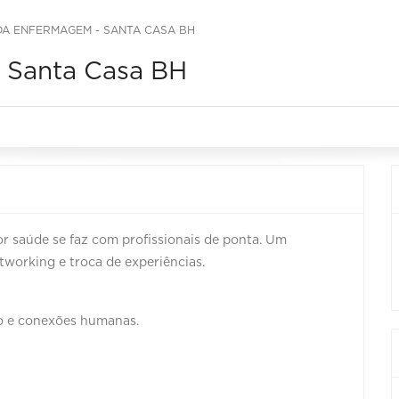
A ENFERMAGEM - SANTA CASA BH
 Santa Casa BH
 saúde se faz com profissionais de ponta. Um
orking e troca de experiências.
o e conexões humanas.