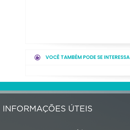
VOCÊ TAMBÉM PODE SE INTERESSA
INFORMAÇÕES ÚTEIS