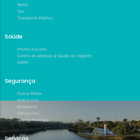
Metrô
Táxi
Transporte Público
Saúde
Pronto-Socorro
Centro de Atenção à Saúde do Viajante
SAMU
Segurança
Polícia Militar
Polícia Civil
Bombeiros
Defesa Civil
Guarda Municipal
Serviços