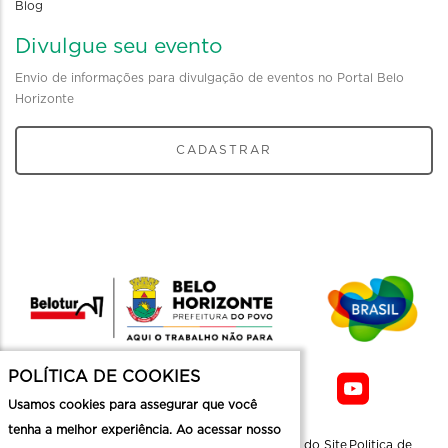
Blog
Divulgue seu evento
Envio de informações para divulgação de eventos no Portal Belo
Horizonte
CADASTRAR
POLÍTICA DE COOKIES
Usamos cookies para assegurar que você
tenha a melhor experiência. Ao acessar nosso
Sobre a
Contato
Informaçoes
Mapa do Site
Politica de