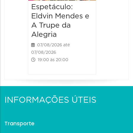
Espetáculo:
Eldvin Mendes e
A Trupe da
Alegria
07/08/2026 até
07/08/2026
19:00 às 20:00
INFORMAÇÕES ÚTEIS
Transporte