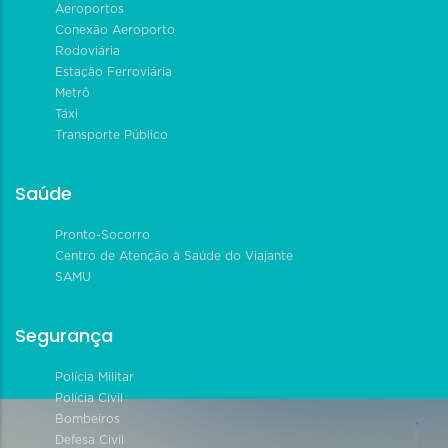
Aeroportos
Conexão Aeroporto
Rodoviária
Estação Ferroviária
Metrô
Táxi
Transporte Público
Saúde
Pronto-Socorro
Centro de Atenção à Saúde do Viajante
SAMU
Segurança
Polícia Militar
Polícia Civil
Bombeiros
Defesa Civil