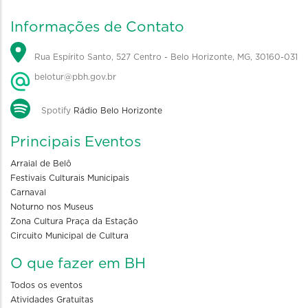
Informações de Contato
Rua Espírito Santo, 527 Centro - Belo Horizonte, MG, 30160-031
belotur@pbh.gov.br
Spotify
Rádio Belo Horizonte
Principais Eventos
Arraial de Belô
Festivais Culturais Municipais
Carnaval
Noturno nos Museus
Zona Cultura Praça da Estação
Circuito Municipal de Cultura
O que fazer em BH
Todos os eventos
Atividades Gratuitas