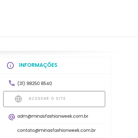
INFORMAÇÕES
(31) 98250 8540
ACESSAR O SITE
adm@minasfashionweek.com.br
contato@minasfashionweek.com.br