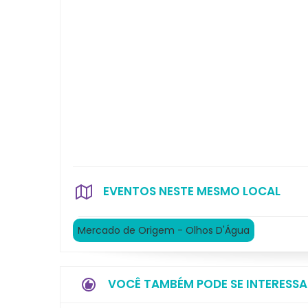
EVENTOS NESTE MESMO LOCAL
Mercado de Origem - Olhos D'Água
VOCÊ TAMBÉM PODE SE INTERESSA