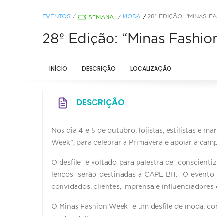
EVENTOS
/
MODA
28º EDIÇÃO: “MINAS F
SEMANA
/
28º Edição: “Minas Fashi
INÍCIO
DESCRIÇÃO
LOCALIZAÇÃO
DESCRIÇÃO
Nos dia 4 e 5 de outubro, lojistas, estilistas e
Week”, para celebrar a Primavera e apoiar a ca
O desfile é voltado para palestra de conscienti
lenços serão destinadas a CAPE BH. O evento
convidados, clientes, imprensa e influenciadores d
O Minas Fashion Week é um desfile de moda, compo