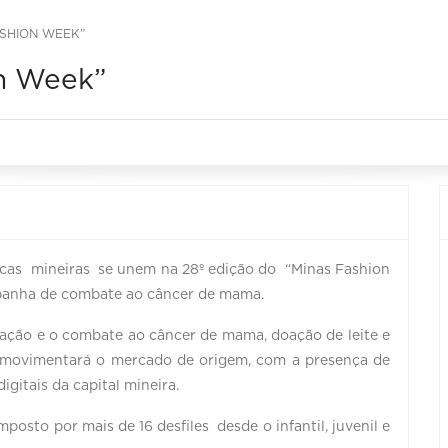
ASHION WEEK”
on Week”
 marcas mineiras se unem na 28º edição do “Minas Fashion
mpanha de combate ao câncer de mama.
zação e o combate ao câncer de mama, doação de leite e
 movimentará o mercado de origem, com a presença de
igitais da capital mineira.
sto por mais de 16 desfiles desde o infantil, juvenil e