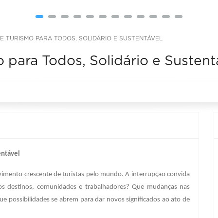
E TURISMO PARA TODOS, SOLIDÁRIO E SUSTENTÁVEL
 para Todos, Solidário e Sustent
entável
mento crescente de turistas pelo mundo. A interrupção convida
e os destinos, comunidades e trabalhadores? Que mudanças nas
Que possibilidades se abrem para dar novos significados ao ato de