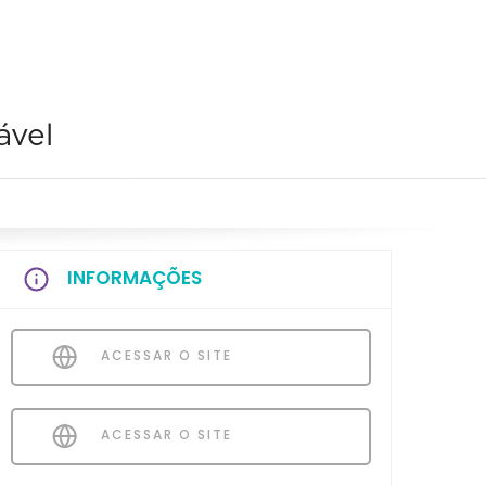
ável
INFORMAÇÕES
ACESSAR O SITE
ACESSAR O SITE