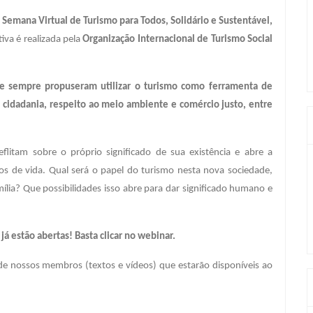
 Semana Virtual de Turismo para Todos, Solidário e Sustentável,
tiva é realizada pela
Organização Internacional de Turismo Social
ue sempre propuseram utilizar o turismo como ferramenta de
cidadania, respeito ao meio ambiente e comércio justo, entre
flitam sobre o próprio significado de sua existência e abre a
tos de vida. Qual será o papel do turismo nesta nova sociedade,
mília? Que possibilidades isso abre para dar significado humano e
já estão abertas! Basta clicar no webinar.
de nossos membros (textos e vídeos) que estarão disponíveis ao