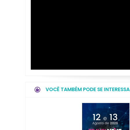
VOCÊ TAMBÉM PODE SE INTERESSA