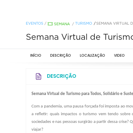
EVENTOS
/
TURISMO
SEMANA VIRTUAL D
SEMANA
/
Semana Virtual de Turismo
INÍCIO
DESCRIÇÃO
LOCALIZAÇÃO
VIDEO
DESCRIÇÃO
Semana Virtual de Turismo para Todos, Solidário e Sust
Com a pandemia, uma pausa forçada foi imposta ao movi
a refletir: quais impactos o turismo vem tendo sobr
sociedades e nas pessoas surgirão a partir dessa crise? 
viajar?