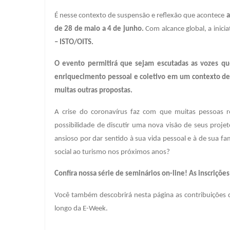
É nesse contexto de suspensão e reflexão que acontece
a
de 28 de maio a 4 de junho.
Com alcance global, a inicia
– ISTO/OITS.
O evento permitirá que sejam escutadas as vozes q
enriquecimento pessoal e coletivo em um contexto de 
muitas outras propostas.
A crise do coronavírus faz com que muitas pessoas re
possibilidade de discutir uma nova visão de seus proje
ansioso por dar sentido à sua vida pessoal e à de sua fa
social ao turismo nos próximos anos?
Confira nossa série de seminários on-line! As inscrições 
Você também descobrirá nesta página as contribuições 
longo da E-Week.