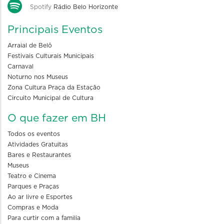
Spotify
Rádio Belo Horizonte
Principais Eventos
Arraial de Belô
Festivais Culturais Municipais
Carnaval
Noturno nos Museus
Zona Cultura Praça da Estação
Circuito Municipal de Cultura
O que fazer em BH
Todos os eventos
Atividades Gratuitas
Bares e Restaurantes
Museus
Teatro e Cinema
Parques e Praças
Ao ar livre e Esportes
Compras e Moda
Para curtir com a familia