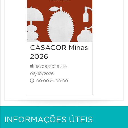
CASACOR Minas
2026
15/08/2026 até
06/10/2026
00:00 às 00:00
INFORMAÇÕES ÚTEIS