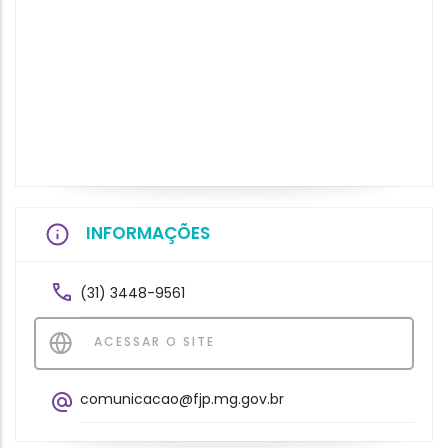
INFORMAÇÕES
(31) 3448-9561
ACESSAR O SITE
comunicacao@fjp.mg.gov.br