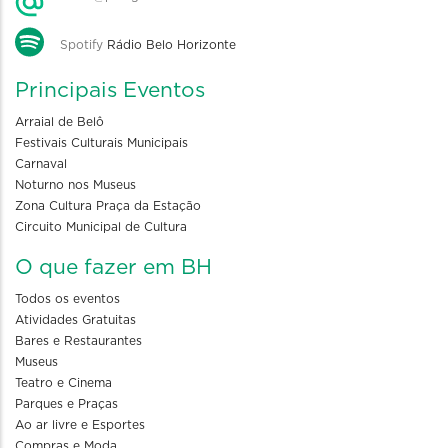
Spotify
Rádio Belo Horizonte
Principais Eventos
Arraial de Belô
Festivais Culturais Municipais
Carnaval
Noturno nos Museus
Zona Cultura Praça da Estação
Circuito Municipal de Cultura
O que fazer em BH
Todos os eventos
Atividades Gratuitas
Bares e Restaurantes
Museus
Teatro e Cinema
Parques e Praças
Ao ar livre e Esportes
Compras e Moda