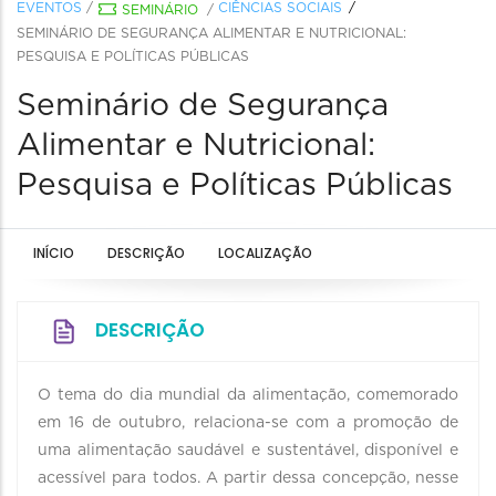
EVENTOS
/
CIÊNCIAS SOCIAIS
SEMINÁRIO
/
SEMINÁRIO DE SEGURANÇA ALIMENTAR E NUTRICIONAL:
PESQUISA E POLÍTICAS PÚBLICAS
Seminário de Segurança
Alimentar e Nutricional:
Pesquisa e Políticas Públicas
INÍCIO
DESCRIÇÃO
LOCALIZAÇÃO
DESCRIÇÃO
O tema do dia mundial da alimentação, comemorado
em 16 de outubro, relaciona-se com a promoção de
uma alimentação saudável e sustentável, disponível e
acessível para todos. A partir dessa concepção, nesse