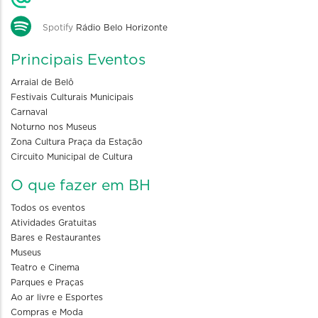
Spotify
Rádio Belo Horizonte
Principais Eventos
Arraial de Belô
Festivais Culturais Municipais
Carnaval
Noturno nos Museus
Zona Cultura Praça da Estação
Circuito Municipal de Cultura
O que fazer em BH
Todos os eventos
Atividades Gratuitas
Bares e Restaurantes
Museus
Teatro e Cinema
Parques e Praças
Ao ar livre e Esportes
Compras e Moda