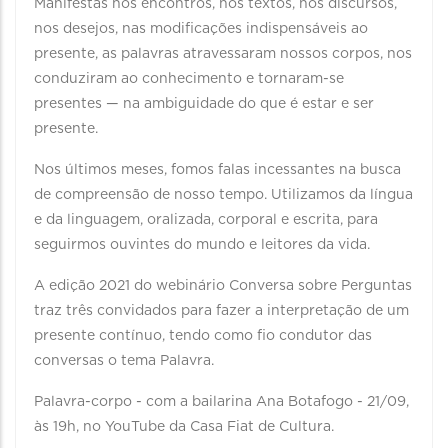
Manifestas nos encontros, nos textos, nos discursos,
nos desejos, nas modificações indispensáveis ao
presente, as palavras atravessaram nossos corpos, nos
conduziram ao conhecimento e tornaram-se
presentes — na ambiguidade do que é estar e ser
presente.
Nos últimos meses, fomos falas incessantes na busca
de compreensão de nosso tempo. Utilizamos da língua
e da linguagem, oralizada, corporal e escrita, para
seguirmos ouvintes do mundo e leitores da vida.
A edição 2021 do webinário Conversa sobre Perguntas
traz três convidados para fazer a interpretação de um
presente contínuo, tendo como fio condutor das
conversas o tema Palavra.
Palavra-corpo - com a bailarina Ana Botafogo - 21/09,
às 19h, no YouTube da Casa Fiat de Cultura.