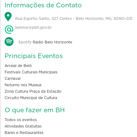
Informações de Contato
Rua Espírito Santo, 527 Centro - Belo Horizonte, MG, 30160-031
belotur@pbh.gov.br
Spotify
Rádio Belo Horizonte
Principais Eventos
Arraial de Belô
Festivais Culturais Municipais
Carnaval
Noturno nos Museus
Zona Cultura Praça da Estação
Circuito Municipal de Cultura
O que fazer em BH
Todos os eventos
Atividades Gratuitas
Bares e Restaurantes