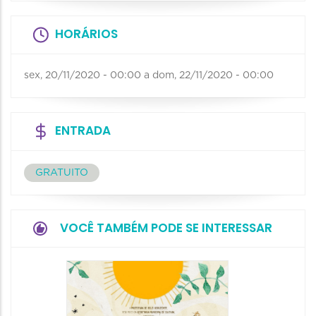
HORÁRIOS
sex, 20/11/2020 - 00:00
a
dom, 22/11/2020 - 00:00
ENTRADA
GRATUITO
VOCÊ TAMBÉM PODE SE INTERESSAR
3ª Mos
Uma V