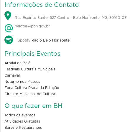
Informações de Contato
Rua Espírito Santo, 527 Centro - Belo Horizonte, MG, 30160-031
belotur@pbh.gov.br
Spotify
Rádio Belo Horizonte
Principais Eventos
Arraial de Belô
Festivais Culturais Municipais
Carnaval
Noturno nos Museus
Zona Cultura Praça da Estação
Circuito Municipal de Cultura
O que fazer em BH
Todos os eventos
Atividades Gratuitas
Bares e Restaurantes