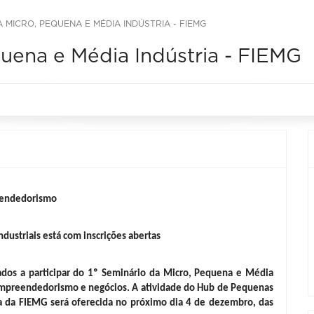
A MICRO, PEQUENA E MÉDIA INDÚSTRIA - FIEMG
quena e Média Indústria - FIEMG
reendedorismo
dustriais está com inscrições abertas
dos a participar do 1º Seminário da Micro, Pequena e Média 
e empreendedorismo e negócios. A atividade do Hub de Pequenas 
 da FIEMG será oferecida no próximo dia 4 de dezembro, das 