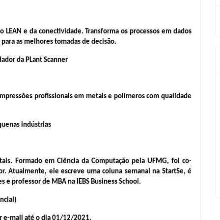
do LEAN e da conectividade. Transforma os processos em dados 
ts para as melhores tomadas de decisão.
dador da PLant Scanner
mpressões profissionais em metais e polímeros com qualidade 
quenas indústrias
igitais. Formado em Ciência da Computação pela UFMG, foi co-
or. Atualmente, ele escreve uma coluna semanal na StartSe, é 
es e professor de MBA na IEBS Business School.
ncial)
r e-mail até o dia 01/12/2021.