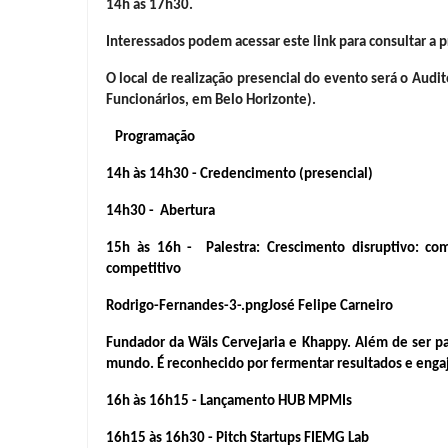
14h às 17h30.
Interessados podem acessar este link para consultar a p
O local de realização presencial do evento será o Audi
Funcionários, em Belo Horizonte).
   Programação    
14h às 14h30 - Credencimento (presencial)
14h30 -  Abertura
15h às 16h -  Palestra: Crescimento disruptivo: co
competitivo
Rodrigo-Fernandes-3-.pngJosé Felipe Carneiro
Fundador da Wäls Cervejaria e Khappy. Além de ser pa
mundo. É reconhecido por fermentar resultados e engaj
16h às 16h15 - Lançamento HUB MPMIs
16h15 às 16h30 - Pitch Startups FIEMG Lab