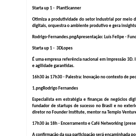
Starta up 1 -  PlantScanner
Otimiza a produtividade do setor industrial por meio 
digitais, orquestra o ambiente produtivo e gera insigh
Rodrigo-Fernandes.pngApresentação: Luís Felipe - Fun
Starta up 1 -  3DLopes
É uma empresa referência nacional em impressão 3D. I
e agilidade garantidas.
16h30 às 17h30 - Palestra: Inovação no contexto de pe
1.pngRodrigo Fernandes
Especialista em estratégia e finanças de negócios d
fundador de startups de sucesso no Brasil e no exteri
diretor no Founder Institute, mentor na Templo Ventur
17h30 às 18h - Encerramento e Café Networking (prese
A confirmação da sua participação será encaminhada po