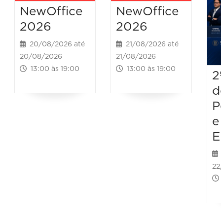
NewOffice
NewOffice
2026
2026
20/08/2026 até
21/08/2026 até
20/08/2026
21/08/2026
13:00 às 19:00
13:00 às 19:00
2
d
P
e
E
22