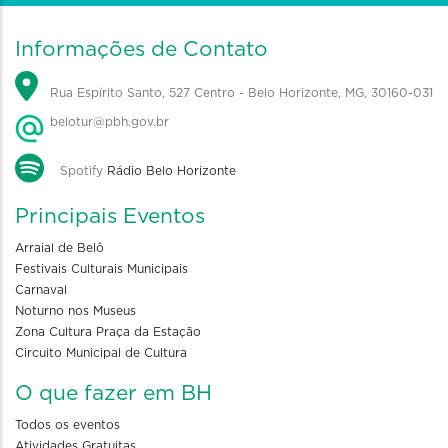
Informações de Contato
Rua Espírito Santo, 527 Centro - Belo Horizonte, MG, 30160-031
belotur@pbh.gov.br
Spotify
Rádio Belo Horizonte
Principais Eventos
Arraial de Belô
Festivais Culturais Municipais
Carnaval
Noturno nos Museus
Zona Cultura Praça da Estação
Circuito Municipal de Cultura
O que fazer em BH
Todos os eventos
Atividades Gratuitas