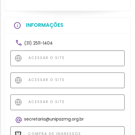
INFORMAÇÕES
(31) 2511-1404
ACESSAR O SITE
ACESSAR O SITE
ACESSAR O SITE
secretaria@unipazmg.org.br
COMPRA DE INGRESSOS