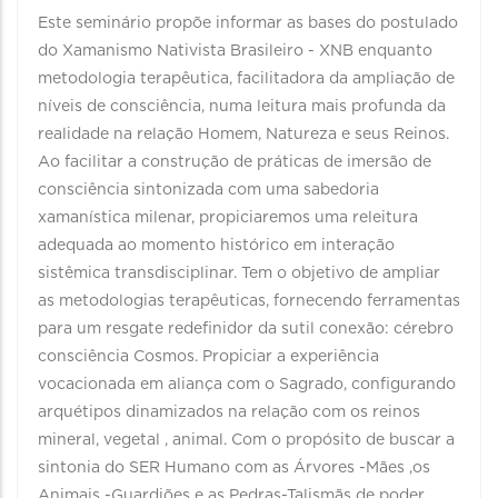
Este seminário propõe informar as bases do postulado
do Xamanismo Nativista Brasileiro - XNB enquanto
metodologia terapêutica, facilitadora da ampliação de
níveis de consciência, numa leitura mais profunda da
realidade na relação Homem, Natureza e seus Reinos.
Ao facilitar a construção de práticas de imersão de
consciência sintonizada com uma sabedoria
xamanística milenar, propiciaremos uma releitura
adequada ao momento histórico em interação
sistêmica transdisciplinar. Tem o objetivo de ampliar
as metodologias terapêuticas, fornecendo ferramentas
para um resgate redefinidor da sutil conexão: cérebro
consciência Cosmos. Propiciar a experiência
vocacionada em aliança com o Sagrado, configurando
arquétipos dinamizados na relação com os reinos
mineral, vegetal , animal. Com o propósito de buscar a
sintonia do SER Humano com as Árvores -Mães ,os
Animais -Guardiões e as Pedras-Talismãs de poder