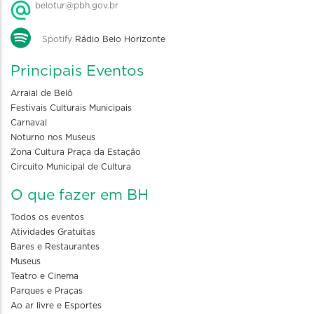
belotur@pbh.gov.br
Spotify
Rádio Belo Horizonte
Principais Eventos
Arraial de Belô
Festivais Culturais Municipais
Carnaval
Noturno nos Museus
Zona Cultura Praça da Estação
Circuito Municipal de Cultura
O que fazer em BH
Todos os eventos
Atividades Gratuitas
Bares e Restaurantes
Museus
Teatro e Cinema
Parques e Praças
Ao ar livre e Esportes