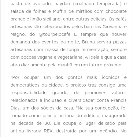
pasta de avocado, haydari (coalhada temperada) e
salada de folhas e Muffin de mirtilos com chocolate
branco e limão siciliano, entre outras delícias. Os cafés
artesanais são selecionados pelos baristas Giovanna e
Magno, do @tourpelocafe E sempre que houver
demanda dos eventos da noite, Bruna servirá pizzas
artesanais com massa de longa fermentação, sempre
com opções vegana e vegetariana. A ideia é que a casa
abra diariamente pela manhã em um futuro próximo.
"Por ocupar um dos pontos mais icônicos e
democráticos da cidade, o projeto traz consigo uma
responsabilidade grande, de promover valores
relacionados à inclusão e diversidade" conta Francis
Dias, um dos sócios da casa. "Na sua concepção, foi
tomado como pilar a história do edifício, inaugurado
na década de 80. Ele ocupa o lugar deixado pela
antiga livraria REX, destruída por um incêndio. No