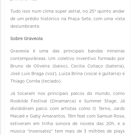
Tudo isso num clima super astral, no 25º quinto andar
de um prédio histórico na Praça Sete, com uma vista
deslumbrante.
Sobre Graveola
Graveola é uma das principais bandas mineiras
contemporâneas. Um coletivo inventivo formado por
Bruno de Oliveira (baixo), Cecilia Collaço (bateria),
José Luis Braga (voz), Luiza Brina (vocal e guitarra) e
Thiago Corrêa (teclado).
Já tocaram nos principais palcos do mundo, como
Roskilde Festival (Dinamarca) e Summer Stage. Já
divididiram palco com artistas como O Terno, Jards
Macalé e Gaby Amarantos. Têm feat com Samuel Rosa,
estiveram em trilha sonora de novela das 20h, e a
música “Insensatez” tem mais de 3 milhões de plays