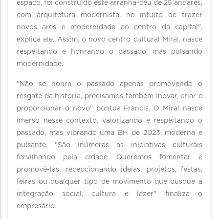
espaço, foi construído este arranha-céu de 25 andares,
com arquitetura modernista, no intuito de trazer
novos ares e modernidade ao centro da capital",
explica ele. Assim, o novo centro cultural Mira!, nasce
respeitando e honrando o passado, mas pulsando
modernidade.
"Não se honra o passado apenas promovendo o
resgate da história, precisamos também inovar, criar e
proporcionar o novo" pontua Francis. O Mira! nasce
imerso nesse contexto, valorizando e respeitando o
passado, mas vibrando uma BH de 2023, moderna e
pulsante. "São inúmeras as iniciativas culturais
fervilhando pela cidade. Queremos fomentar e
promovê-las, recepcionando ideias, projetos, festas,
feiras ou qualquer tipo de movimento que busque a
integração social, cultura e lazer" finaliza o
empresário.