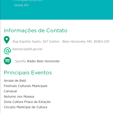
Principais atrativos
Venda BH
Informações de Contato
Rua Espírito Santo, 527 Centro - Belo Horizonte, MG, 30160-031
belotur@pbh.gov.br
Spotify
Rádio Belo Horizonte
Principais Eventos
Arraial de Belô
Festivais Culturais Municipais
Carnaval
Noturno nos Museus
Zona Cultura Praça da Estação
Circuito Municipal de Cultura