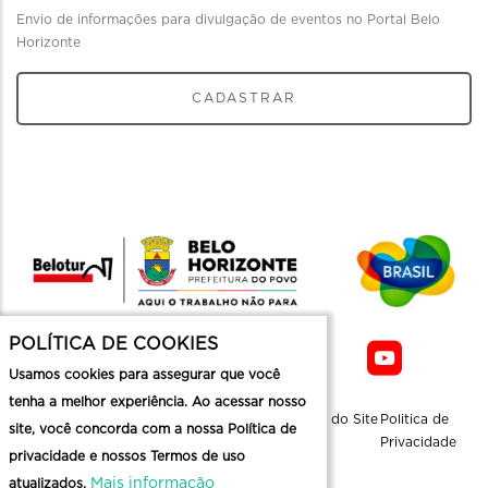
Envio de informações para divulgação de eventos no Portal Belo
Horizonte
CADASTRAR
POLÍTICA DE COOKIES
Usamos cookies para assegurar que você
tenha a melhor experiência. Ao acessar nosso
Sobre a
Contato
Informaçoes
Mapa do Site
Politica de
site, você concorda com a nossa Política de
Belotur
Üteis
Privacidade
privacidade e nossos Termos de uso
Mais informação
atualizados.