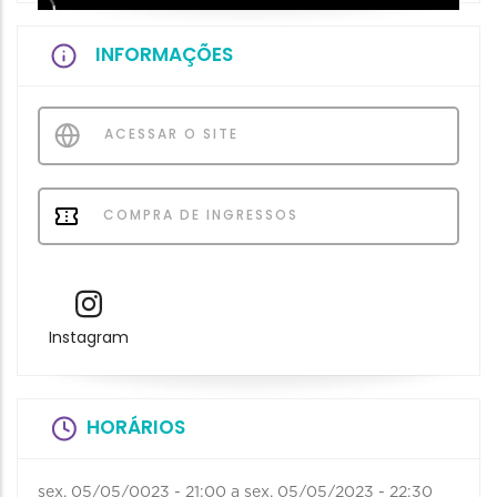
INFORMAÇÕES
ACESSAR O SITE
COMPRA DE INGRESSOS
Instagram
HORÁRIOS
sex, 05/05/0023 - 21:00
a
sex, 05/05/2023 - 22:30