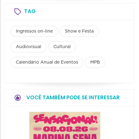
TAG
Ingressos on-line
Show e Festa
Audiovisual
Cultural
Calendário Anual de Eventos
MPB
VOCÊ TAMBÉM PODE SE INTERESSAR
Show: 
Handel