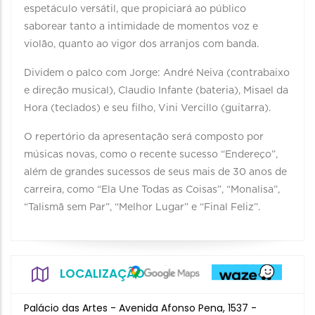
espetáculo versátil, que propiciará ao público
saborear tanto a intimidade de momentos voz e
violão, quanto ao vigor dos arranjos com banda.
Dividem o palco com Jorge: André Neiva (contrabaixo
e direção musical), Claudio Infante (bateria), Misael da
Hora (teclados) e seu filho, Vini Vercillo (guitarra).
O repertório da apresentação será composto por
músicas novas, como o recente sucesso “Endereço”,
além de grandes sucessos de seus mais de 30 anos de
carreira, como “Ela Une Todas as Coisas”, “Monalisa”,
“Talismã sem Par”, “Melhor Lugar” e “Final Feliz”.
LOCALIZAÇÃO
Palácio das Artes - Avenida Afonso Pena, 1537 -