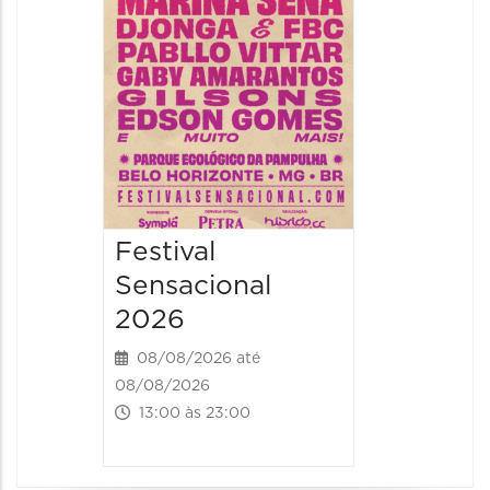
08/08/20
08/08/202
19:00 às 
Festival
Sensacional
2026
08/08/2026 até
08/08/2026
13:00 às 23:00