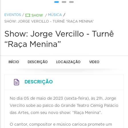
EVENTOS
/
MÚSICA
SHOW
/
SHOW: JORGE VERCILLO - TURNÊ “RAÇA MENINA”
Show: Jorge Vercillo - Turnê
“Raça Menina”
INÍCIO
DESCRIÇÃO
LOCALIZAÇÃO
VIDEO
DESCRIÇÃO
No dia 05 de maio de 2023 (sexta-feira), às 21h, Jorge
Vercillo sobe ao palco do Grande Teatro Cemig Palácio
das Artes, com seu novo show: “Raça Menina”.
O cantor, compositor e músico carioca promete um