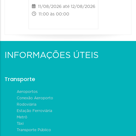
11/08/2026 até 12/08/2026
11:00 às 00:00
INFORMAÇÕES ÚTEIS
Transporte
Aeroportos
Conexão Aeroporto
Rodoviária
Estação Ferroviária
Metrô
Táxi
Transporte Público