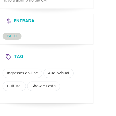
novo trabalho no dia 6/4
ENTRADA
PAGO
TAG
Ingressos on-line
Audiovisual
Cultural
Show e Festa