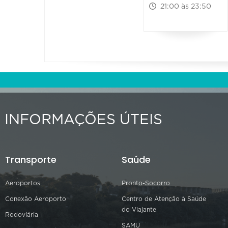
21:00 às 23:50
INFORMAÇÕES ÚTEIS
Transporte
Saúde
Aeroportos
Pronto-Socorro
Conexão Aeroporto
Centro de Atenção à Saúde
do Viajante
Rodoviária
SAMU