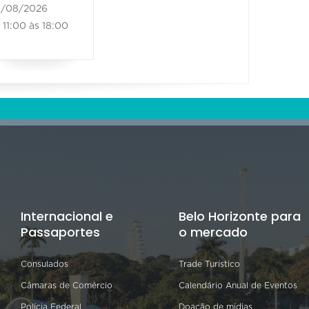
/08/2026
11:00 às 18:00
Internacional e
Belo Horizonte para
Passaportes
o mercado
Consulados
Trade Turístico
Câmaras de Comércio
Calendário Anual de Eventos
Polícia Federal
Doação de mídias