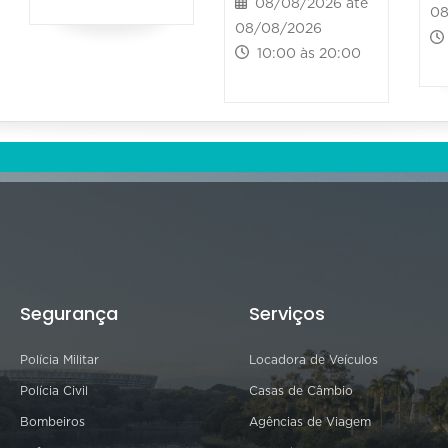
08/08/2026 até
08
08/08/2026
10:00 às 20:00
Segurança
Serviços
Polícia Militar
Locadora de Veículos
Polícia Civil
Casas de Câmbio
Bombeiros
Agências de Viagem