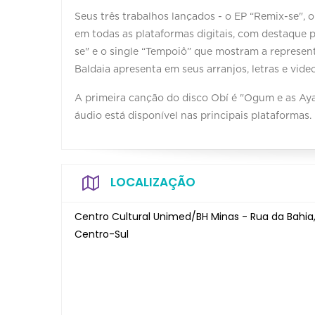
Seus três trabalhos lançados - o EP “Remix-se", 
em todas as plataformas digitais, com destaque p
se" e o single “Tempoiô” que mostram a represen
Baldaia apresenta em seus arranjos, letras e video
A primeira canção do disco Obí é "Ogum e as Aya
áudio está disponível nas principais plataformas.
LOCALIZAÇÃO
Centro Cultural Unimed/BH Minas - Rua da Bahia,
Centro-Sul