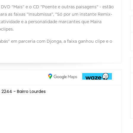
o DVD "Mais" e o CD "Poente e outras paisagens" - estão
ara as faixas "Insubmissa", "Só por um instante Remix-
tatividade e a personalidade marcantes que Maíra
clipes.
bás" em parceria com Djonga, a faixa ganhou clipe e o
 2244 - Bairro Lourdes