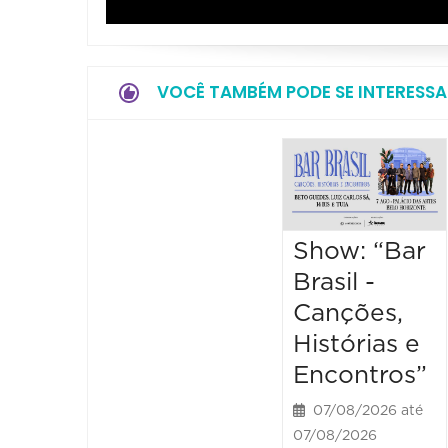
VOCÊ TAMBÉM PODE SE INTERESSA
Show: “Bar
Brasil -
Canções,
Histórias e
Encontros”
07/08/2026 até
07/08/2026