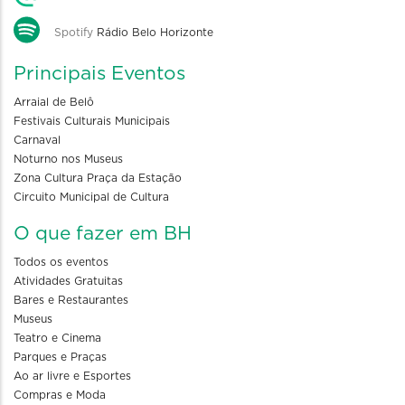
Spotify
Rádio Belo Horizonte
Principais Eventos
Arraial de Belô
Festivais Culturais Municipais
Carnaval
Noturno nos Museus
Zona Cultura Praça da Estação
Circuito Municipal de Cultura
O que fazer em BH
Todos os eventos
Atividades Gratuitas
Bares e Restaurantes
Museus
Teatro e Cinema
Parques e Praças
Ao ar livre e Esportes
Compras e Moda