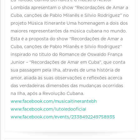
Lu Toledo, Camilo Bernales e o maestro Nestor
Lombida apresentam o show “Recordações de Amar a
Cuba, canções de Pablo Milanês e Sílvio Rodríguez” no
projeto Música Itinerante Uma homenagem a dois dos
maiores representantes da música cubana no mundo.
Esta é a proposta do show “Recordações de Amar a
Cuba, canções de Pablo Milanês e Sílvio Rodríguez”
inspirado no título do Romance de Oswaldo França
Junior – “Recordações de Amar em Cuba”, que conta
sua passagem pela Ilha, através de uma história de
amor, aliada às suas observações e reflexões acerca
das verdadeiras dimensões das mudanças ocorridas
na Ilha, após a Revolução Cubana.
www.facebook.com/musicaitinerantebh
www.facebook.com/lutoledooficial
www.facebook.com/events/2338492249758935