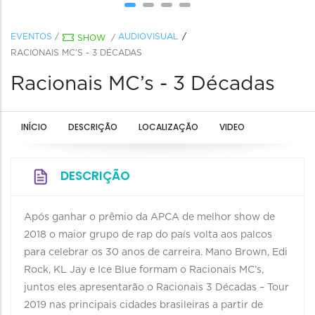
EVENTOS
/
AUDIOVISUAL
SHOW
/
RACIONAIS MC’S - 3 DÉCADAS
Racionais MC’s - 3 Décadas
INÍCIO
DESCRIÇÃO
LOCALIZAÇÃO
VIDEO
DESCRIÇÃO
Após ganhar o prêmio da APCA de melhor show de
2018 o maior grupo de rap do país volta aos palcos
para celebrar os 30 anos de carreira. Mano Brown, Edi
Rock, KL Jay e Ice Blue formam o Racionais MC’s,
juntos eles apresentarão o Racionais 3 Décadas – Tour
2019 nas principais cidades brasileiras a partir de