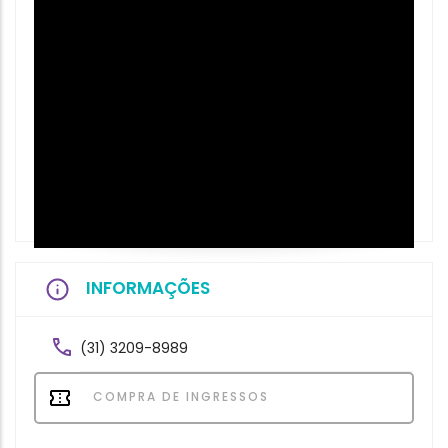
INFORMAÇÕES
(31) 3209-8989
COMPRA DE INGRESSOS