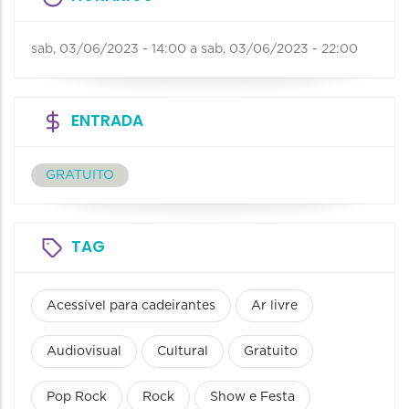
sab, 03/06/2023 - 14:00
a
sab, 03/06/2023 - 22:00
ENTRADA
GRATUITO
TAG
Acessível para cadeirantes
Ar livre
Audiovisual
Cultural
Gratuito
Pop Rock
Rock
Show e Festa