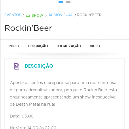
EVENTOS
/
AUDIOVISUAL
ROCKIN'BEER
SHOW
/
Rockin'Beer
INÍCIO
DESCRIÇÃO
LOCALIZAÇÃO
VIDEO
DESCRIÇÃO
Aperte os cintos e prepare-se para uma noite intensa
de pura adrenalina sonora, porque o Rockin'Beer está
orgulhosamente apresentando um show inesquecível
de Death Metal na rua!
Data: 03.06
Horário: 14:00 às 22:00