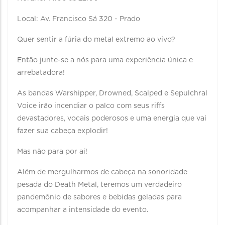
Local: Av. Francisco Sá 320 - Prado
Quer sentir a fúria do metal extremo ao vivo?
Então junte-se a nós para uma experiência única e
arrebatadora!
As bandas Warshipper, Drowned, Scalped e Sepulchral
Voice irão incendiar o palco com seus riffs
devastadores, vocais poderosos e uma energia que vai
fazer sua cabeça explodir!
Mas não para por aí!
Além de mergulharmos de cabeça na sonoridade
pesada do Death Metal, teremos um verdadeiro
pandemônio de sabores e bebidas geladas para
acompanhar a intensidade do evento.