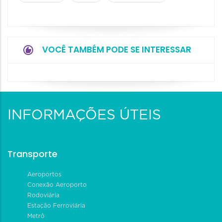
VOCÊ TAMBÉM PODE SE INTERESSAR
INFORMAÇÕES ÚTEIS
Transporte
Aeroportos
Conexão Aeroporto
Rodoviária
Estação Ferroviária
Metrô