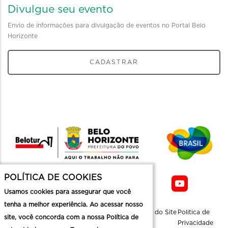
Divulgue seu evento
Envio de informações para divulgação de eventos no Portal Belo
Horizonte
CADASTRAR
POLÍTICA DE COOKIES
Usamos cookies para assegurar que você
tenha a melhor experiência. Ao acessar nosso
Sobre a
Contato
Informaçoes
Mapa do Site
Politica de
site, você concorda com a nossa Política de
Belotur
Üteis
Privacidade