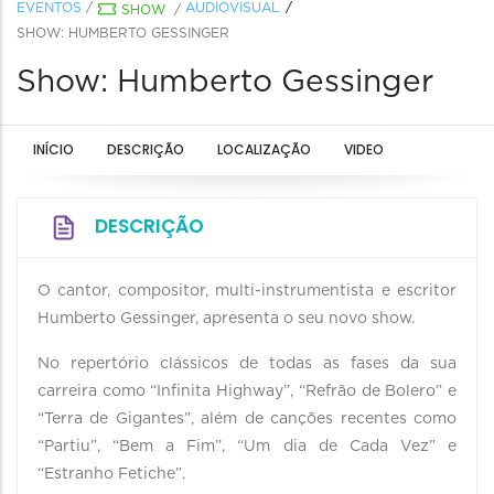
EVENTOS
/
AUDIOVISUAL
SHOW
/
SHOW: HUMBERTO GESSINGER
Show: Humberto Gessinger
INÍCIO
DESCRIÇÃO
LOCALIZAÇÃO
VIDEO
DESCRIÇÃO
O cantor, compositor, multi-instrumentista e escritor
Humberto Gessinger, apresenta o seu novo show.
No repertório clássicos de todas as fases da sua
carreira como “Infinita Highway”, “Refrão de Bolero” e
“Terra de Gigantes”, além de canções recentes como
“Partiu”, “Bem a Fim”, “Um dia de Cada Vez” e
“Estranho Fetiche”.