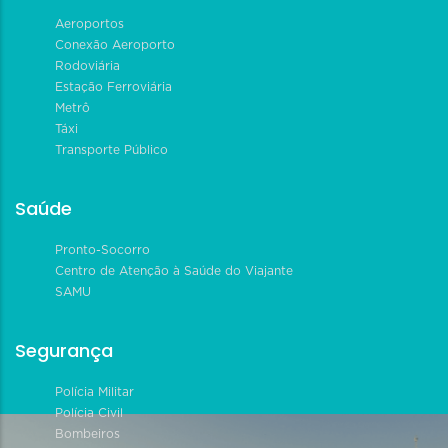
Aeroportos
Conexão Aeroporto
Rodoviária
Estação Ferroviária
Metrô
Táxi
Transporte Público
Saúde
Pronto-Socorro
Centro de Atenção à Saúde do Viajante
SAMU
Segurança
Polícia Militar
Polícia Civil
Bombeiros