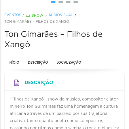
EVENTOS
/
AUDIOVISUAL
SHOW
/
TON GIMARÃES – FILHOS DE XANGÔ
Ton Gimarães – Filhos de
Xangô
INÍCIO
DESCRIÇÃO
LOCALIZAÇÃO
DESCRIÇÃO
“Filhos de Xangô”, show do músico, compositor e ator
mineiro Ton Guimarães faz uma homenagem à cultura
africana através de um passeio por sua trajetória
criativa, tanto quanto poeta como compositor,
passando por ritmos como o samba, o rock, o blues e a