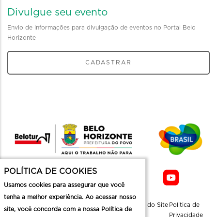
Divulgue seu evento
Envio de informações para divulgação de eventos no Portal Belo
Horizonte
CADASTRAR
POLÍTICA DE COOKIES
Usamos cookies para assegurar que você
tenha a melhor experiência. Ao acessar nosso
Sobre a
Contato
Informaçoes
Mapa do Site
Politica de
site, você concorda com a nossa Política de
Belotur
Üteis
Privacidade