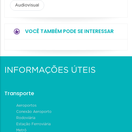
Audiovisual
VOCÊ TAMBÉM PODE SE INTERESSAR
INFORMAÇÕES ÚTEIS
Transporte
Aeroportos
Conexão Aeroporto
Rodoviária
Estação Ferroviária
Metrô