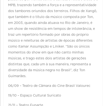
MPB, trazendo também a força e a representatividade
dos tambores oriundos dos terreiros. Filhos de Xangô,
que também é o título da músico composta por Ton,
em 2003, quando ainda atuava no Rio de Janeiro, é
um show de resistência em tempos de intolerância, e
traz um repertório formado por obras do próprio
músico e releituras de artistas de épocas diferentes
como Itamar Assumpção e Líniker. “São os únicos
momentos do show em que não canto minhas
músicas, e trago estes dois artistas de gerações
distintas que, cada um à sua maneira, representa a
diversidade da música negra no Brasil”, diz Ton
Guimarães.
06/09 – Teatro de Câmara do Cine Brasil Valourec
19/10 – Espaço Cultural Suricato
21/11 – Teatro Funarte