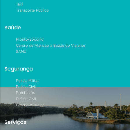
Táxi
Transporte Público
Saúde
Pronto-Socorro
Centro de Atenção à Saúde do Viajante
SAMU
Segurança
Polícia Militar
Polícia Civil
Bombeiros
Defesa Civil
Guarda Municipal
Serviços