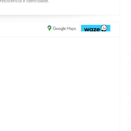
esistência e identidade.