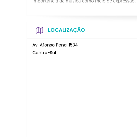
importância da música como meio de expressão, r
LOCALIZAÇÃO
Av. Afonso Pena, 1534
Centro-Sul