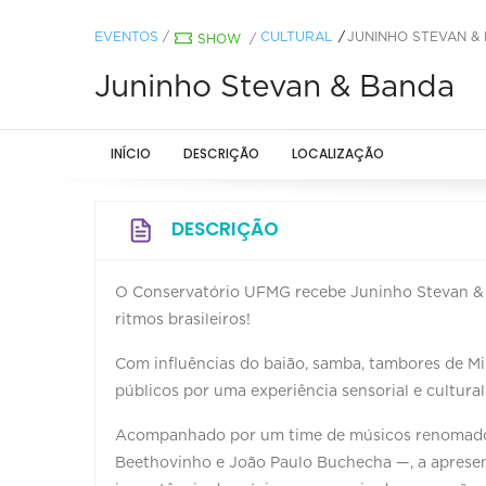
EVENTOS
/
CULTURAL
JUNINHO STEVAN &
SHOW
/
Juninho Stevan & Banda
INÍCIO
DESCRIÇÃO
LOCALIZAÇÃO
DESCRIÇÃO
O Conservatório UFMG recebe Juninho Stevan & 
ritmos brasileiros!
Com influências do baião, samba, tambores de Mi
públicos por uma experiência sensorial e cultura
Acompanhado por um time de músicos renomados 
Beethovinho e João Paulo Buchecha —, a aprese