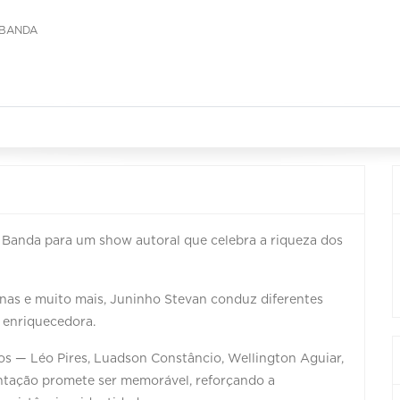
 BANDA
Banda para um show autoral que celebra a riqueza dos
nas e muito mais, Juninho Stevan conduz diferentes
l enriquecedora.
— Léo Pires, Luadson Constâncio, Wellington Aguiar,
ntação promete ser memorável, reforçando a