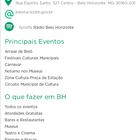
Rua Espírito Santo, 527 Centro - Belo Horizonte, MG, 30160-031
belotur@pbh.gov.br
Spotify
Rádio Belo Horizonte
Principais Eventos
Arraial de Belô
Festivais Culturais Municipais
Carnaval
Noturno nos Museus
Zona Cultura Praça da Estação
Circuito Municipal de Cultura
O que fazer em BH
Todos os eventos
Atividades Gratuitas
Bares e Restaurantes
Museus
Teatro e Cinema
Parques e Praças