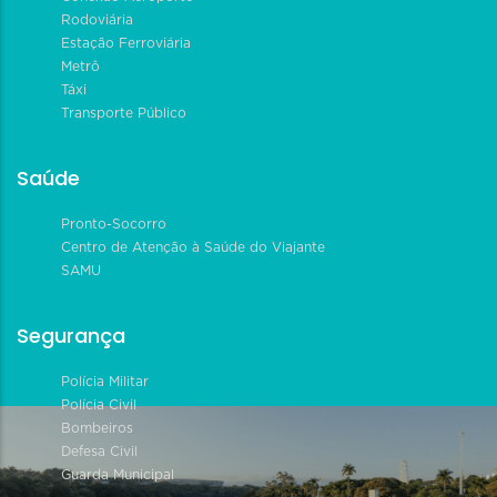
Rodoviária
Estação Ferroviária
Metrô
Táxi
Transporte Público
Saúde
Pronto-Socorro
Centro de Atenção à Saúde do Viajante
SAMU
Segurança
Polícia Militar
Polícia Civil
Bombeiros
Defesa Civil
Guarda Municipal