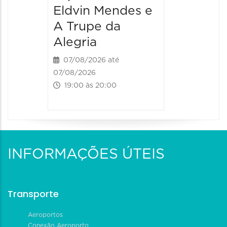
Eldvin Mendes e
A Trupe da
Alegria
07/08/2026 até
07/08/2026
19:00 às 20:00
INFORMAÇÕES ÚTEIS
Transporte
Aeroportos
Conexão Aeroporto