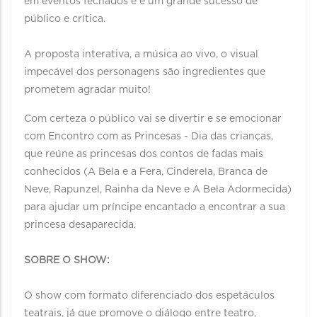
em eventos fechados e é um grande sucesso de
público e crítica.
A proposta interativa, a música ao vivo, o visual
impecável dos personagens são ingredientes que
prometem agradar muito!
Com certeza o público vai se divertir e se emocionar
com Encontro com as Princesas - Dia das crianças,
que reúne as princesas dos contos de fadas mais
conhecidos (A Bela e a Fera, Cinderela, Branca de
Neve, Rapunzel, Rainha da Neve e A Bela Adormecida)
para ajudar um príncipe encantado a encontrar a sua
princesa desaparecida.
SOBRE O SHOW:
O show com formato diferenciado dos espetáculos
teatrais, já que promove o diálogo entre teatro,