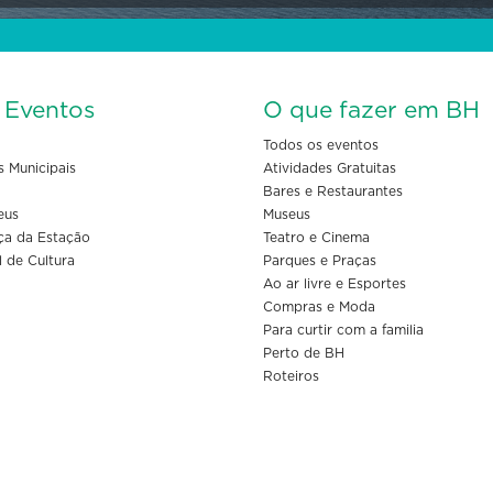
s Eventos
O que fazer em BH
Todos os eventos
s Municipais
Atividades Gratuitas
Bares e Restaurantes
eus
Museus
ça da Estação
Teatro e Cinema
l de Cultura
Parques e Praças
Ao ar livre e Esportes
Compras e Moda
Para curtir com a familia
Perto de BH
Roteiros