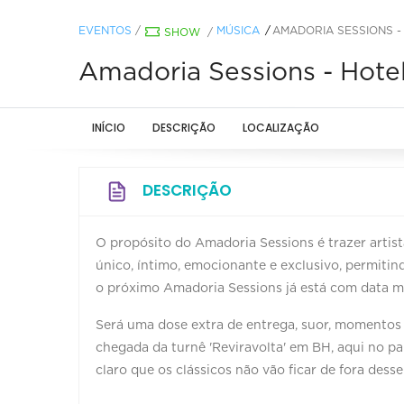
EVENTOS
/
MÚSICA
AMADORIA SESSIONS -
SHOW
/
Amadoria Sessions - Hote
INÍCIO
DESCRIÇÃO
LOCALIZAÇÃO
DESCRIÇÃO
O propósito do Amadoria Sessions é trazer artis
único, íntimo, emocionante e exclusivo, permitind
o próximo Amadoria Sessions já está com data m
Será uma dose extra de entrega, suor, momentos
chegada da turnê 'Reviravolta' em BH, aqui no pa
claro que os clássicos não vão ficar de fora desse 