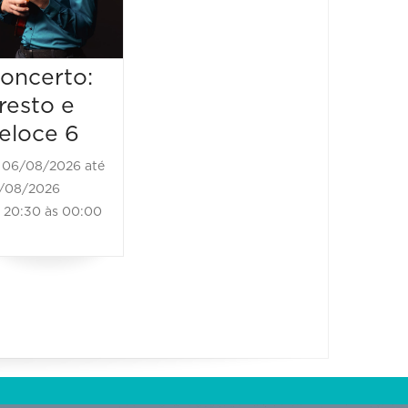
06/08/2026
20:30 às 22:00
oncerto:
resto e
eloce 6
06/08/2026 até
/08/2026
20:30 às 00:00