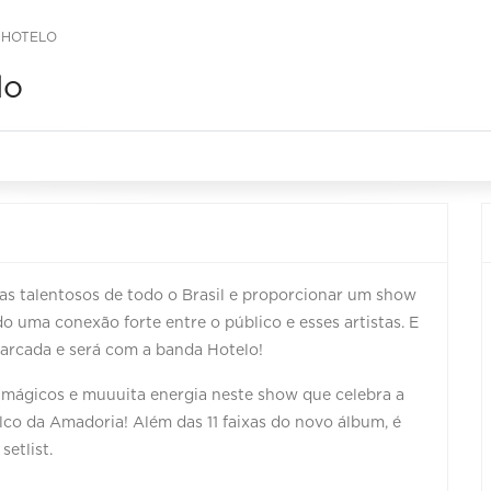
 HOTELO
lo
tas talentosos de todo o Brasil e proporcionar um show
o uma conexão forte entre o público e esses artistas. E
arcada e será com a banda Hotelo!
 mágicos e muuuita energia neste show que celebra a
lco da Amadoria! Além das 11 faixas do novo álbum, é
setlist.