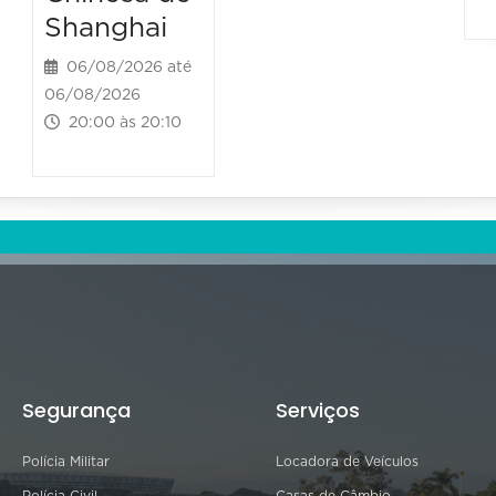
Shanghai
06/08/2026 até
06/08/2026
20:00 às 20:10
Segurança
Serviços
Polícia Militar
Locadora de Veículos
Polícia Civil
Casas de Câmbio