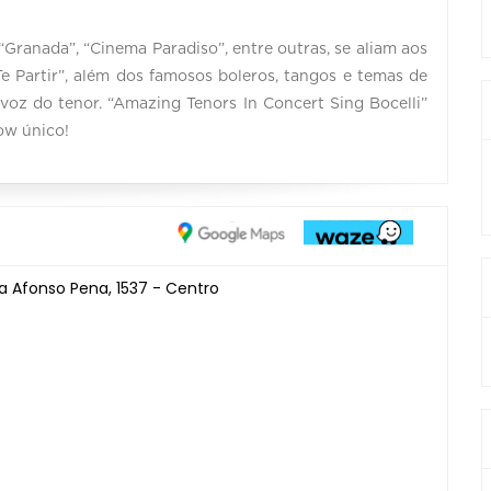
“Granada”, “Cinema Paradiso”, entre outras, se aliam aos
Te Partir”, além dos famosos boleros, tangos e temas de
voz do tenor. “Amazing Tenors In Concert Sing Bocelli”
ow único!
a Afonso Pena, 1537 - Centro