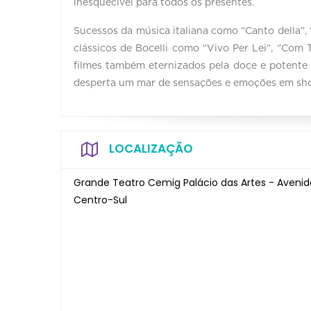
inesquecível para todos os presentes.
Sucessos da música italiana como “Canto della”, 
clássicos de Bocelli como “Vivo Per Lei”, “Com 
filmes também eternizados pela doce e potente 
desperta um mar de sensações e emoções em sh
LOCALIZAÇÃO
Grande Teatro Cemig Palácio das Artes - Avenid
Centro-Sul