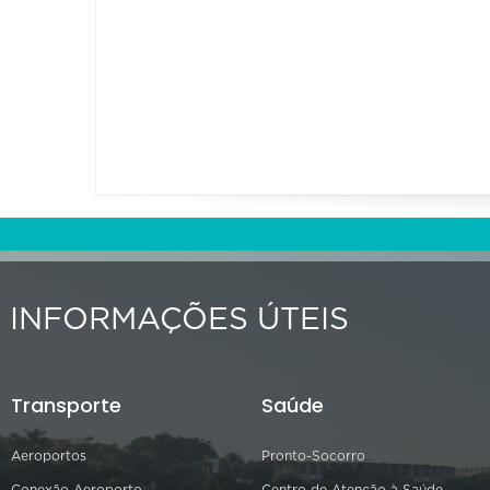
INFORMAÇÕES ÚTEIS
Transporte
Saúde
Aeroportos
Pronto-Socorro
Conexão Aeroporto
Centro de Atenção à Saúde