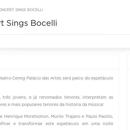
ONCERT SINGS BOCELLI
 Sings Bocelli
 Teatro Cemig Palácio das Artes será palco do espetáculo
 três jovens, e já renomados tenores, interpretam as
es e mais populares tenores da história da música!
e Henrique Moretsohon, Murilo Trajano e Paulo Paolilo,
refinar e transformar este espetáculo em uma noite