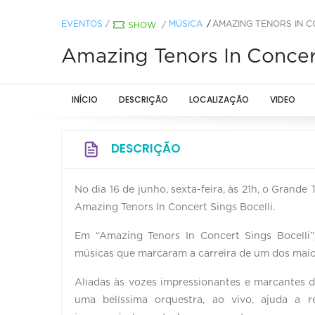
EVENTOS
/
MÚSICA
AMAZING TENORS IN C
SHOW
/
Amazing Tenors In Concert
INÍCIO
DESCRIÇÃO
LOCALIZAÇÃO
VIDEO
DESCRIÇÃO
No dia 16 de junho, sexta-feira, às 21h, o Grande
Amazing Tenors In Concert Sings Bocelli.
Em “Amazing Tenors In Concert Sings Bocelli”,
músicas que marcaram a carreira de um dos maior
Aliadas às vozes impressionantes e marcantes d
uma belíssima orquestra, ao vivo, ajuda a 