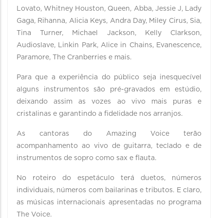
Lovato, Whitney Houston, Queen, Abba, Jessie J, Lady
Gaga, Rihanna, Alicia Keys, Andra Day, Miley Cirus, Sia,
Tina Turner, Michael Jackson, Kelly Clarkson,
Audioslave, Linkin Park, Alice in Chains, Evanescence,
Paramore, The Cranberries e mais.
Para que a experiência do público seja inesquecível
alguns instrumentos são pré-gravados em estúdio,
deixando assim as vozes ao vivo mais puras e
cristalinas e garantindo a fidelidade nos arranjos.
As cantoras do Amazing Voice terão
acompanhamento ao vivo de guitarra, teclado e de
instrumentos de sopro como sax e flauta.
No roteiro do espetáculo terá duetos, números
individuais, números com bailarinas e tributos. E claro,
as músicas internacionais apresentadas no programa
The Voice.