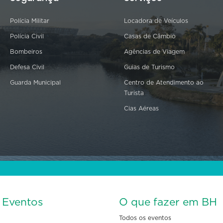
Polícia Militar
Locadora de Veículos
Polícia Civil
Casas de Câmbio
Bombeiros
Agências de Viagem
Defesa Civil
Guias de Turismo
Guarda Municipal
Centro de Atendimento ao
Turista
Cias Aéreas
s Eventos
O que fazer em BH
Todos os eventos