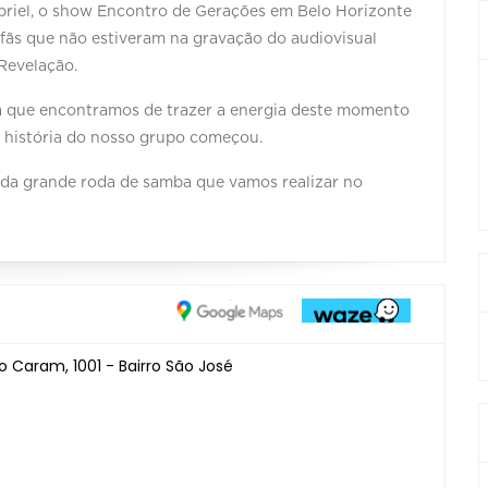
briel, o show Encontro de Gerações em Belo Horizonte
 fãs que não estiveram na gravação do audiovisual
Revelação.
a que encontramos de trazer a energia deste momento
a história do nosso grupo começou.
 da grande roda de samba que vamos realizar no
 Caram, 1001 - Bairro São José