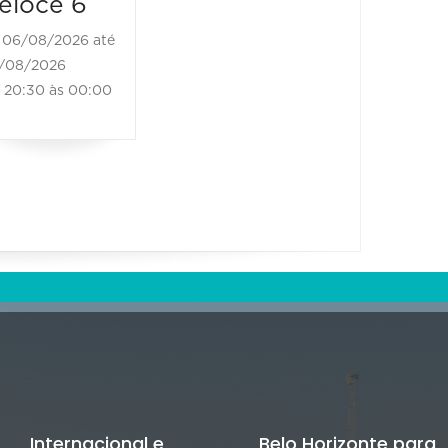
eloce 6
06/08/2026 até
/08/2026
20:30 às 00:00
Internacional e
Belo Horizonte para