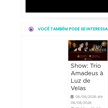
VOCÊ TAMBÉM PODE SE INTERESSA
Show: Trio
Amadeus à
Luz de
Velas
06/08/2026 até
06/08/2026