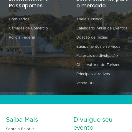
Passaportes
o mercado
Consulados
Trade Turístico
Câmaras de Comércio
Calendário Anual de Eventos
Polícia Federal
Doação de mídias
Equipamentos e serviços
Materiais de divulgação
Observatório do Turismo
Principais atrativos
Venda BH
Saiba Mais
Divulgue seu
evento
Sobre a Belotur