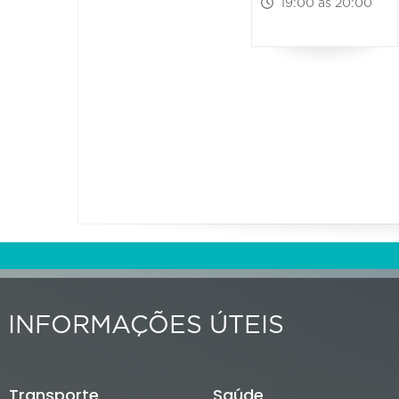
19:00 às 20:00
INFORMAÇÕES ÚTEIS
Transporte
Saúde