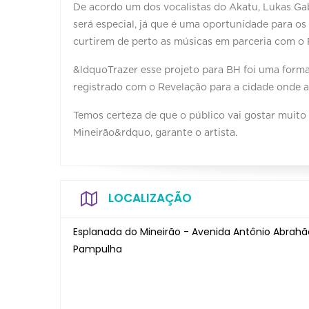
De acordo um dos vocalistas do Akatu, Lukas Ga
será especial, já que é uma oportunidade para os
curtirem de perto as músicas em parceria com o 
&ldquoTrazer esse projeto para BH foi uma form
registrado com o Revelação para a cidade onde 
Temos certeza de que o público vai gostar muito
Mineirão&rdquo, garante o artista.
LOCALIZAÇÃO
Esplanada do Mineirão - Avenida Antônio Abrahão
Pampulha