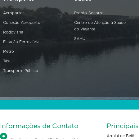
Aeroportos
Pronto-Socorro
Conexão Aeroporto
Centro de Atenção à Saúde
do Viajante
Rodoviária
SAMU
Estação Ferroviária
Metrô
Táxi
Transporte Público
Informações de Contato
Principai
Arraial de Belô