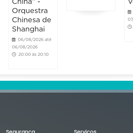
China” -
V
Orquestra
Chinesa de
07
Shanghai
06/08/2026 até
06/08/2026
20:00 às 20:10
Segurança
Serviços