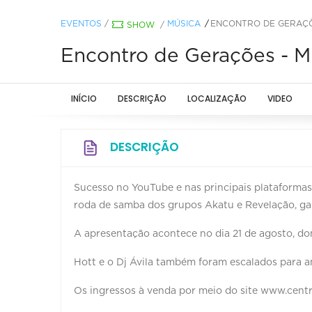
EVENTOS
/
MÚSICA
ENCONTRO DE GERAÇÕ
SHOW
/
Encontro de Gerações - M
INÍCIO
DESCRIÇÃO
LOCALIZAÇÃO
VIDEO
DESCRIÇÃO
Sucesso no YouTube e nas principais plataformas 
roda de samba dos grupos Akatu e Revelação, gan
A apresentação acontece no dia 21 de agosto, dom
Hott e o Dj Ávila também foram escalados para an
Os ingressos à venda por meio do site www.cent