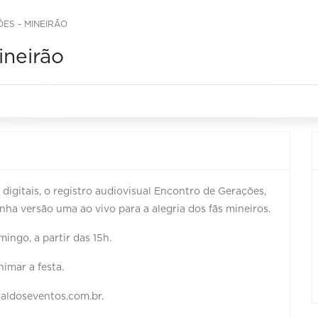
ES - MINEIRÃO
ineirão
digitais, o registro audiovisual Encontro de Gerações,
ha versão uma ao vivo para a alegria dos fãs mineiros.
ingo, a partir das 15h.
imar a festa.
raldoseventos.com.br.