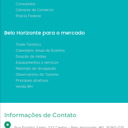
Consulados
Câmaras de Comércio
Polícia Federal
Belo Horizonte para o mercado
Trade Turístico
Calendário Anual de Eventos
Doação de mídias
Equipamentos e serviços
Materiais de divulgação
Observatório do Turismo
Principais atrativos
Venda BH
Informações de Contato
Rua Espírito Santo, 527 Centro - Belo Horizonte, MG, 30160-031