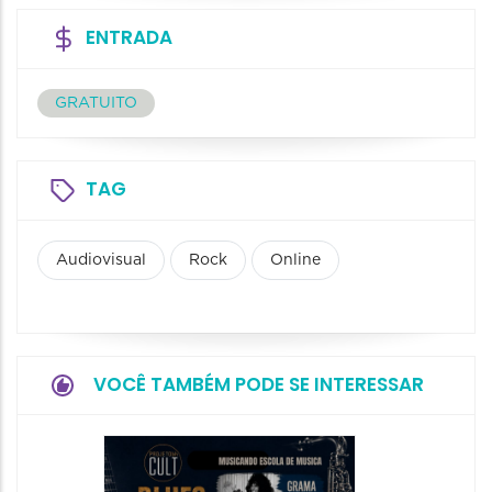
ENTRADA
GRATUITO
TAG
Audiovisual
Rock
Online
VOCÊ TAMBÉM PODE SE INTERESSAR
Horizo