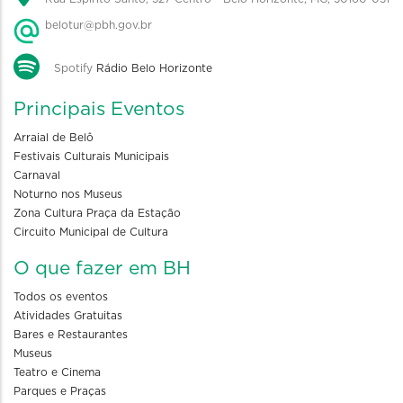
belotur@pbh.gov.br
Spotify
Rádio Belo Horizonte
Principais Eventos
Arraial de Belô
Festivais Culturais Municipais
Carnaval
Noturno nos Museus
Zona Cultura Praça da Estação
Circuito Municipal de Cultura
O que fazer em BH
Todos os eventos
Atividades Gratuitas
Bares e Restaurantes
Museus
Teatro e Cinema
Parques e Praças