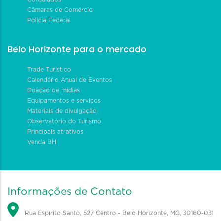
Câmaras de Comércio
Polícia Federal
Belo Horizonte para o mercado
Trade Turístico
Calendário Anual de Eventos
Doação de mídias
Equipamentos e serviços
Materiais de divulgação
Observatório do Turismo
Principais atrativos
Venda BH
Informações de Contato
Rua Espírito Santo, 527 Centro - Belo Horizonte, MG, 30160-031