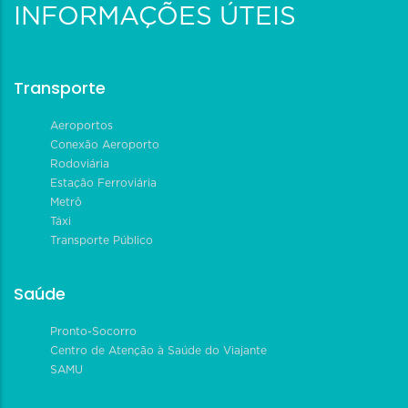
INFORMAÇÕES ÚTEIS
Transporte
Aeroportos
Conexão Aeroporto
Rodoviária
Estação Ferroviária
Metrô
Táxi
Transporte Público
Saúde
Pronto-Socorro
Centro de Atenção à Saúde do Viajante
SAMU