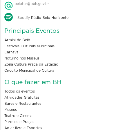
belotur@pbh.gov.br
Spotify
Rádio Belo Horizonte
Principais Eventos
Arraial de Belô
Festivais Culturais Municipais
Carnaval
Noturno nos Museus
Zona Cultura Praça da Estação
Circuito Municipal de Cultura
O que fazer em BH
Todos os eventos
Atividades Gratuitas
Bares e Restaurantes
Museus
Teatro e Cinema
Parques e Praças
Ao ar livre e Esportes