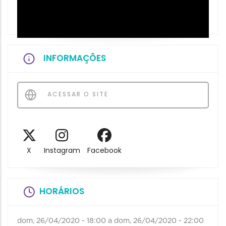
INFORMAÇÕES
ACESSAR O SITE
X
Instagram
Facebook
HORÁRIOS
dom, 26/04/2020 - 18:00
a
dom, 26/04/2020 - 22:00