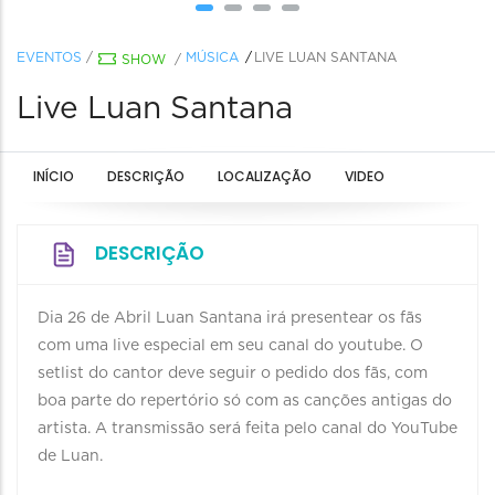
EVENTOS
/
MÚSICA
LIVE LUAN SANTANA
SHOW
/
Live Luan Santana
INÍCIO
DESCRIÇÃO
LOCALIZAÇÃO
VIDEO
DESCRIÇÃO
Dia 26 de Abril Luan Santana irá presentear os fãs
com uma live especial em seu canal do youtube. O
setlist do cantor deve seguir o pedido dos fãs, com
boa parte do repertório só com as canções antigas do
artista. A transmissão será feita pelo canal do YouTube
de Luan.