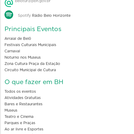
belotur@pbh.gov.br
Spotify
Rádio Belo Horizonte
Principais Eventos
Arraial de Belô
Festivais Culturais Municipais
Carnaval
Noturno nos Museus
Zona Cultura Praça da Estação
Circuito Municipal de Cultura
O que fazer em BH
Todos os eventos
Atividades Gratuitas
Bares e Restaurantes
Museus
Teatro e Cinema
Parques e Praças
Ao ar livre e Esportes