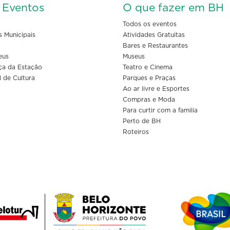
s Eventos
O que fazer em BH
Todos os eventos
s Municipais
Atividades Gratuitas
Bares e Restaurantes
eus
Museus
ça da Estação
Teatro e Cinema
l de Cultura
Parques e Praças
Ao ar livre e Esportes
Compras e Moda
Para curtir com a familia
Perto de BH
Roteiros