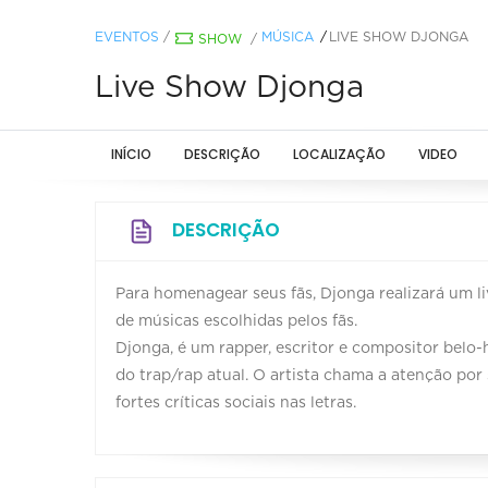
EVENTOS
/
MÚSICA
LIVE SHOW DJONGA
SHOW
/
Live Show Djonga
INÍCIO
DESCRIÇÃO
LOCALIZAÇÃO
VIDEO
DESCRIÇÃO
Para homenagear seus fãs, Djonga realizará um l
de músicas escolhidas pelos fãs.
Djonga, é um rapper, escritor e compositor belo
do trap/rap atual. O artista chama a atenção por s
fortes críticas sociais nas letras.