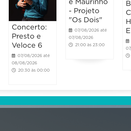
e Maurinho
B
- Projeto
C
"Os Dois"
H
Concerto:
E
07/08/2026 até
Presto e
07/08/2026
Veloce 6
21:00 às 23:00
07
07/08/2026 até
08/08/2026
20:30 às 00:00