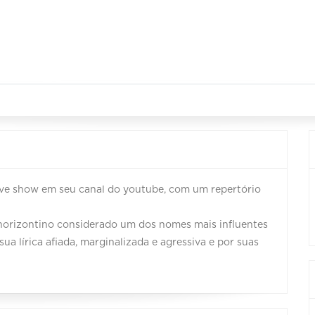
ive show em seu canal do youtube, com um repertório
-horizontino considerado um dos nomes mais influentes
ua lírica afiada, marginalizada e agressiva e por suas