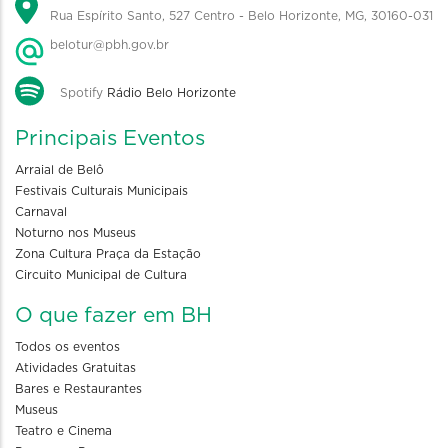
Rua Espírito Santo, 527 Centro - Belo Horizonte, MG, 30160-031
belotur@pbh.gov.br
Spotify
Rádio Belo Horizonte
Principais Eventos
Arraial de Belô
Festivais Culturais Municipais
Carnaval
Noturno nos Museus
Zona Cultura Praça da Estação
Circuito Municipal de Cultura
O que fazer em BH
Todos os eventos
Atividades Gratuitas
Bares e Restaurantes
Museus
Teatro e Cinema