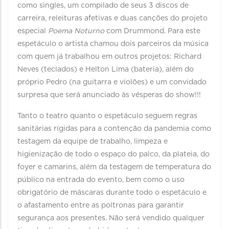
como singles, um compilado de seus 3 discos de
carreira, releituras afetivas e duas canções do projeto
especial
Poema Noturno
com Drummond. Para este
espetáculo o artista chamou dois parceiros da música
com quem já trabalhou em outros projetos: Richard
Neves (teclados) e Helton Lima (bateria), além do
próprio Pedro (na guitarra e violões) e um convidado
surpresa que será anunciado às vésperas do show!!!
Tanto o teatro quanto o espetáculo seguem regras
sanitárias rígidas para a contenção da pandemia como
testagem da equipe de trabalho, limpeza e
higienização de todo o espaço do palco, da plateia, do
foyer e camarins, além da testagem de temperatura do
público na entrada do evento, bem como o uso
obrigatório de máscaras durante todo o espetáculo e
o afastamento entre as poltronas para garantir
segurança aos presentes. Não será vendido qualquer