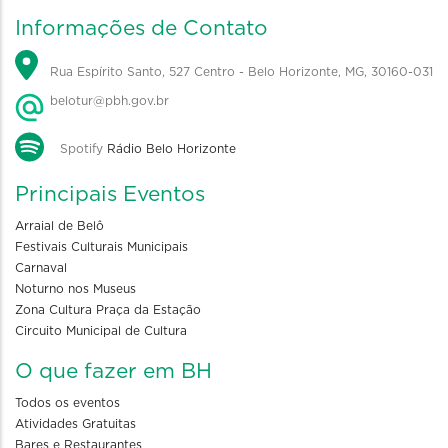
Informações de Contato
Rua Espírito Santo, 527 Centro - Belo Horizonte, MG, 30160-031
belotur@pbh.gov.br
Spotify
Rádio Belo Horizonte
Principais Eventos
Arraial de Belô
Festivais Culturais Municipais
Carnaval
Noturno nos Museus
Zona Cultura Praça da Estação
Circuito Municipal de Cultura
O que fazer em BH
Todos os eventos
Atividades Gratuitas
Bares e Restaurantes