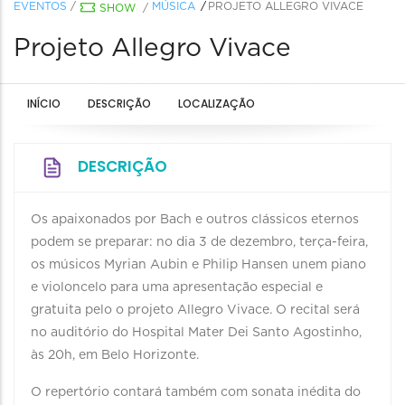
EVENTOS
/
MÚSICA
PROJETO ALLEGRO VIVACE
SHOW
/
Projeto Allegro Vivace
INÍCIO
DESCRIÇÃO
LOCALIZAÇÃO
DESCRIÇÃO
Os apaixonados por Bach e outros clássicos eternos
podem se preparar: no dia 3 de dezembro, terça-feira,
os músicos Myrian Aubin e Philip Hansen unem piano
e violoncelo para uma apresentação especial e
gratuita pelo o projeto Allegro Vivace. O recital será
no auditório do Hospital Mater Dei Santo Agostinho,
às 20h, em Belo Horizonte.
O repertório contará também com sonata inédita do