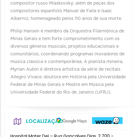
compositor russo Miaskovsky; além de peças dos
compositores espanhóis Manuel de Falla e Isaac
Alberniz, homenageado pelos 110 anos de sua morte.
Philip Hansen é membro da Orquestra Filarmônica de
Minas Gerais e tem forte comprometimento com os
diversos gêneros musicais, projetos educacionais e
comunitários, coordenando programas inovadores de
música clássica e contemporânea. A pianista mineira,
Myrian Aubin é diretora artística da série de recitais
Allegro Vivace, doutora em História pela Universidade
Federal de Minas Gerais e Mestre em Música pela
Universidade Federal do Rio de Janeiro (UFRJ).
LOCALIZAÇÃO
Hospital Mater Dei – Rua Gonçalves Dias, 2.700 -