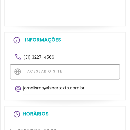
INFORMAÇÕES
(31) 3227-4566
ACESSAR O SITE
jornalismo@hipertexto.com.br
HORÁRIOS