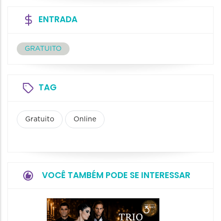
ENTRADA
GRATUITO
TAG
Gratuito
Online
VOCÊ TAMBÉM PODE SE INTERESSAR
Show: 