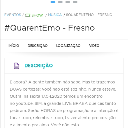
EVENTOS
/
MÚSICA
#QUARENTEMO - FRESNO
SHOW
/
#QuarentEmo - Fresno
INÍCIO
DESCRIÇÃO
LOCALIZAÇÃO
VIDEO
DESCRIÇÃO
E agora? A gente também não sabe. Mas te trazemos
DUAS certezas: você não está sozinho. Nunca esteve.
Outra: na sexta 17.04.2020 temos um encontro
no youtube. SIM, a grande LIVE BRABA que cês tanto
pediram. Serão HORAS de programação e a intenção é
tocar tudo, relembrar tudo, trazer alento pro coração
e alimento pra alma. Você não está