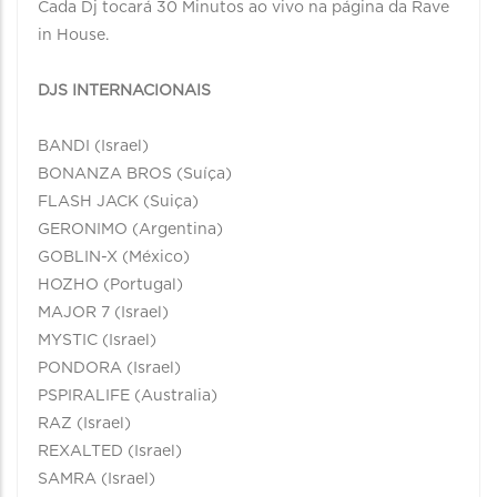
Cada Dj tocará 30 Minutos ao vivo na página da Rave
in House.
DJS INTERNACIONAIS
BANDI (Israel)
BONANZA BROS (Suíça)
FLASH JACK (Suiça)
GERONIMO (Argentina)
GOBLIN-X (México)
HOZHO (Portugal)
MAJOR 7 (Israel)
MYSTIC (Israel)
PONDORA (Israel)
PSPIRALIFE (Australia)
RAZ (Israel)
REXALTED (Israel)
SAMRA (Israel)