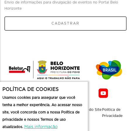
Envio de informações para divulgação de eventos no Portal Belo
Horizonte
CADASTRAR
POLÍTICA DE COOKIES
Usamos cookies para assegurar que você
tenha a melhor experiência. Ao acessar nosso
Sobre a
Contato
Informaçoes
Mapa do Site
Politica de
site, você concorda com a nossa Política de
Belotur
Üteis
Privacidade
privacidade e nossos Termos de uso
Mais informação
atualizados.