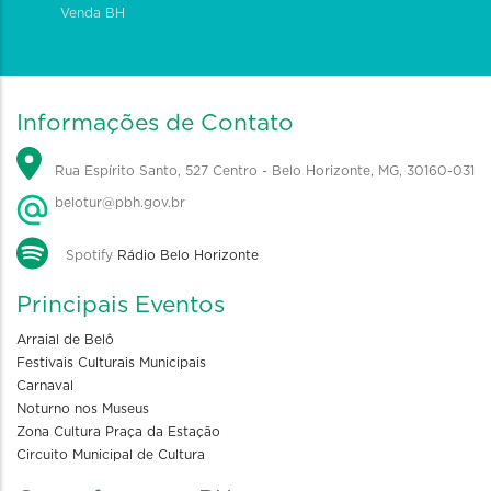
Venda BH
Informações de Contato
Rua Espírito Santo, 527 Centro - Belo Horizonte, MG, 30160-031
belotur@pbh.gov.br
Spotify
Rádio Belo Horizonte
Principais Eventos
Arraial de Belô
Festivais Culturais Municipais
Carnaval
Noturno nos Museus
Zona Cultura Praça da Estação
Circuito Municipal de Cultura