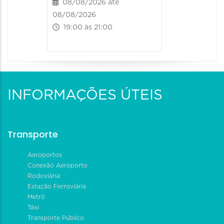
08/08/2026 até
08/08/2026
19:00 às 21:00
INFORMAÇÕES ÚTEIS
Transporte
Aeroportos
Conexão Aeroporto
Rodoviária
Estação Ferroviária
Metrô
Táxi
Transporte Público